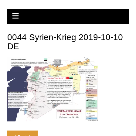
Zum
Inhalt
springen
0044 Syrien-Krieg 2019-10-10
DE
Beitragsnavigation