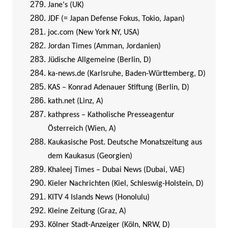
Jane‘s (UK)
JDF (= Japan Defense Fokus, Tokio, Japan)
joc.com (New York NY, USA)
Jordan Times (Amman, Jordanien)
Jüdische Allgemeine (Berlin, D)
ka-news.de (Karlsruhe, Baden-Württemberg, D)
KAS – Konrad Adenauer Stiftung (Berlin, D)
kath.net (Linz, A)
kathpress – Katholische Presseagentur
Österreich (Wien, A)
Kaukasische Post. Deutsche Monatszeitung aus
dem Kaukasus (Georgien)
Khaleej Times – Dubai News (Dubai, VAE)
Kieler Nachrichten (Kiel, Schleswig-Holstein, D)
KITV 4 Islands News (Honolulu)
Kleine Zeitung (Graz, A)
Kölner Stadt-Anzeiger (Köln, NRW, D)