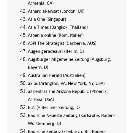
Armenia, CA)
Asharq al-awsat (London, UK)
Asia One (Singapur)
Asia Times (Bangkok, Thailand)
Aspenia online (Rom, Italien)
ASPI The Strategist (Canberra, AUS)
Augen geradeaus! (Berlin, D)
Augsburger Allgemeine Zeitung (Augsburg,
Bayern, D)
Australian Herald (Australien)
axios (Arlington, VA; New York, NY, USA)
az central The Arizona Republic (Phoenix,
Arizona, USA)
B.Z. (= Berliner Zeitung, D)
Badische Neueste Zeitung (Karlsruhe, Baden-
Württemberg, D)
Badische Zeitung (Freiburg i. Br., Baden-