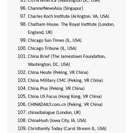
CGTN America (Washington DC, USA)
ChannelNewsAsia (Singapur)
Charles Koch Institute (Arlington, VA, USA)
Chatham House. The Royal Institute (London,
England, UK)
Chicago Sun Times (IL, USA)
Chicago Tribune (IL, USA)
China Brief (The Jamestown Foundation,
Washington, DC, USA)
China Heute (Peking, VR China)
China Military CMC (Peking, VR China)
China Plus (Peking, VR China)
China US Focus (Hong Kong, VR China)
CHINADAILY.com.cn (Peking, VR China)
chinadialogue (London, UK)
ChinaHush (Iowa City, IA, USA)
Christianity Today (Carol Stream IL, USA)