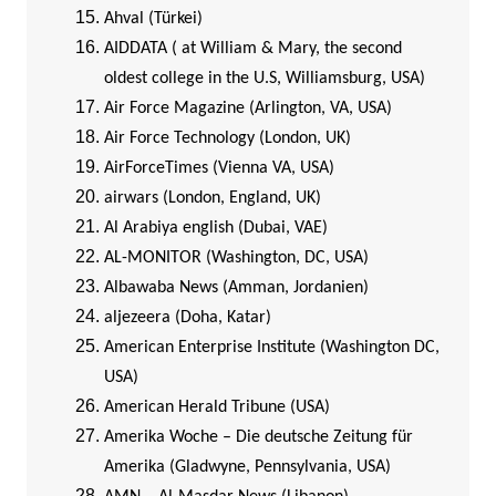
Ahval (Türkei)
AIDDATA ( at William & Mary, the second
oldest college in the U.S, Williamsburg, USA)
Air Force Magazine (Arlington, VA, USA)
Air Force Technology (London, UK)
AirForceTimes (Vienna VA, USA)
airwars (London, England, UK)
Al Arabiya english (Dubai, VAE)
AL-MONITOR (Washington, DC, USA)
Albawaba News (Amman, Jordanien)
aljezeera (Doha, Katar)
American Enterprise Institute (Washington DC,
USA)
American Herald Tribune (USA)
Amerika Woche – Die deutsche Zeitung für
Amerika (Gladwyne, Pennsylvania, USA)