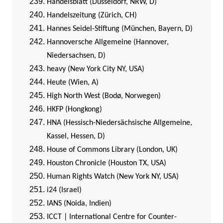
Handelsblatt (Düsseldorf, NRW, D)
Handelszeitung (Zürich, CH)
Hannes Seidel-Stiftung (München, Bayern, D)
Hannoversche Allgemeine (Hannover,
Niedersachsen, D)
heavy (New York City NY, USA)
Heute (Wien, A)
High North West (Bodø, Norwegen)
HKFP (Hongkong)
HNA (Hessisch-Niedersächsische Allgemeine,
Kassel, Hessen, D)
House of Commons Library (London, UK)
Houston Chronicle (Houston TX, USA)
Human Rights Watch (New York NY, USA)
i24 (Israel)
IANS (Noida, Indien)
ICCT | International Centre for Counter-