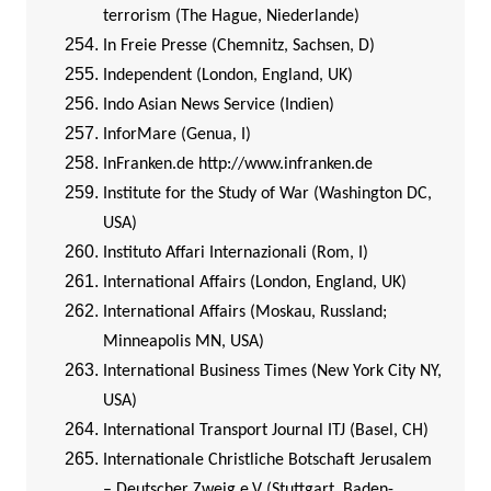
terrorism (The Hague, Niederlande)
In Freie Presse (Chemnitz, Sachsen, D)
Independent (London, England, UK)
Indo Asian News Service (Indien)
InforMare (Genua, I)
InFranken.de
http://www.infranken.de
Institute for the Study of War (Washington DC,
USA)
Instituto Affari Internazionali (Rom, I)
International Affairs (London, England, UK)
International Affairs (Moskau, Russland;
Minneapolis MN, USA)
International Business Times (New York City NY,
USA)
International Transport Journal ITJ (Basel, CH)
Internationale Christliche Botschaft Jerusalem
– Deutscher Zweig e.V (Stuttgart, Baden-