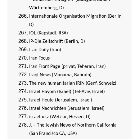
Württemberg, D)
Internationale Organisation Migration (Berlin,
D)
IOL (Kapstadt, RSA)
IP-Die Zeitschrift (Berlin, D)
I
ran Daily (Iran)
Iran Focus
Iran Front Page (privat; Teheran, Iran)
Iraqi News (Manama, Bahrain)
The new humanitarian IRIN (Genf, Schweiz)
Israel Hayom (Israel) (Tel-Aviv, Israel)
Israel Heute (Jerusalem, Israel)
Israel Nachrichten (Jerusalem, Israel)
israelnetz (Wetzlar, Hessen, D)
J. – The Jewish News of Northern California
(San Francisco CA, USA)