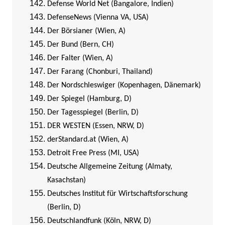
Defense World Net (Bangalore, Indien)
DefenseNews (Vienna VA, USA)
Der Börsianer (Wien, A)
Der Bund (Bern, CH)
Der Falter (Wien, A)
Der Farang (Chonburi, Thailand)
Der Nordschleswiger (Kopenhagen, Dänemark)
Der Spiegel (Hamburg, D)
Der Tagesspiegel (Berlin, D)
DER WESTEN (Essen, NRW, D)
derStandard.at (Wien, A)
Detroit Free Press (MI, USA)
Deutsche Allgemeine Zeitung (Almaty,
Kasachstan)
Deutsches Institut für Wirtschaftsforschung
(Berlin, D)
Deutschlandfunk (Köln, NRW, D)