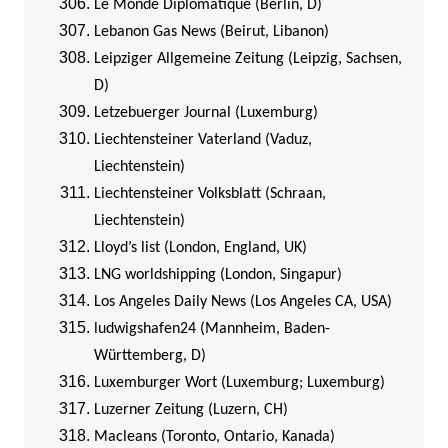
Le Monde Diplomatique (Berlin, D)
Lebanon Gas News (Beirut, Libanon)
Leipziger Allgemeine Zeitung (Leipzig, Sachsen,
D)
Letzebuerger Journal (Luxemburg)
Liechtensteiner Vaterland (Vaduz,
Liechtenstein)
Liechtensteiner Volksblatt (Schraan,
Liechtenstein)
Lloyd’s list (London, England, UK)
LNG worldshipping (London, Singapur)
Los Angeles Daily News (Los Angeles CA, USA)
ludwigshafen24 (Mannheim, Baden-
Württemberg, D)
Luxemburger Wort (Luxemburg; Luxemburg)
Luzerner Zeitung (Luzern, CH)
Macleans (Toronto, Ontario, Kanada)