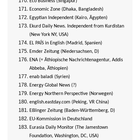
Eco Business (Singapur)
Economic Zone (Dhaka, Bangladesh)
Egyptian Independent (Kairo, Ägypten)
Ekurd Daily News. Independent from Kurdistan
(New York NY, USA)
EL PAÍS in English (Madrid, Spanien)
Emder Zeitung (Niedersachsen, D)
ENA (= Äthiopische Nachrichtenagentur, Addis
Abbeba, Äthiopien)
enab baladi (Syrien)
Energy Global News (?)
Energy Northern Perspective (Norwegen)
english.eastday.com (Peking, VR China)
Eßlinger Zeitung (Baden-Württemberg, D)
EU-Kommission in Deutschland
Eurasia Daily Monitor (The Jamestown
Foundation, Washington, DC, USA)