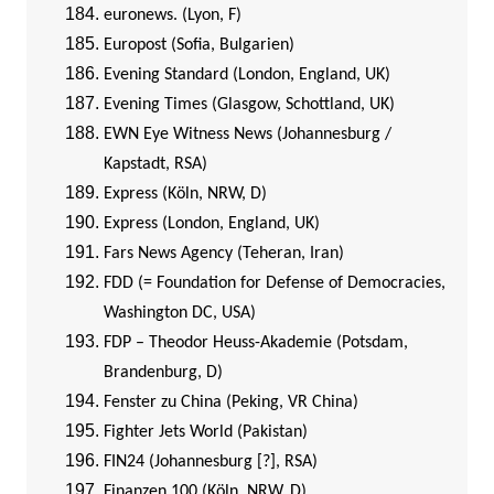
euronews. (Lyon, F)
Europost (Sofia, Bulgarien)
Evening Standard (London, England, UK)
Evening Times (Glasgow, Schottland, UK)
EWN Eye Witness News (Johannesburg /
Kapstadt, RSA)
Express (Köln, NRW, D)
Express (London, England, UK)
Fars News Agency (Teheran, Iran)
FDD (= Foundation for Defense of Democracies,
Washington DC, USA)
FDP – Theodor Heuss-Akademie (Potsdam,
Brandenburg, D)
Fenster zu China (Peking, VR China)
Fighter Jets World (Pakistan)
FIN24 (Johannesburg [?], RSA)
Finanzen 100 (Köln, NRW, D)