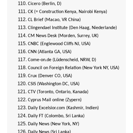
Cicero (Berlin, D)
CK (= Construction Kenya, Nairobi Kenya)
CL Brief (Macao, VR China)
Clingendael Institute (Den Haag, Niederlande)
CM News Desk (Morden, Surrey, UK)
CNBC (Englewood Cliffs NJ, USA)
CNN (Atlanta GA, USA)
Come-on.de (Lüdenscheid, NRW, D)
Council on Foreign Relation (New York NY, USA)
Crux (Denver CO, USA)
CSIS (Washington DC, USA)
CTV (Toronto, Ontario, Kanada)
Cyprus Mail online (Zypern)
Daily Excelsior.com (Kashmir, Indien)
Daily FT (Colombo, Sri Lanka)
Daily News (New York, NY)
Daily News (Sri Lanka)