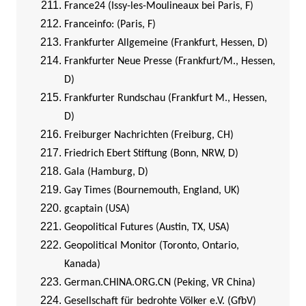
France24 (Issy-les-Moulineaux bei Paris, F)
Franceinfo: (Paris, F)
Frankfurter Allgemeine (Frankfurt, Hessen, D)
Frankfurter Neue Presse (Frankfurt/M., Hessen,
D)
Frankfurter Rundschau (Frankfurt M., Hessen,
D)
Freiburger Nachrichten (Freiburg, CH)
Friedrich Ebert Stiftung (Bonn, NRW, D)
Gala (Hamburg, D)
Gay Times (Bournemouth, England, UK)
gcaptain (USA)
Geopolitical Futures (Austin, TX, USA)
Geopolitical Monitor (Toronto, Ontario,
Kanada)
German.CHINA.ORG.CN (Peking, VR China)
Gesellschaft für bedrohte Völker e.V. (GfbV)