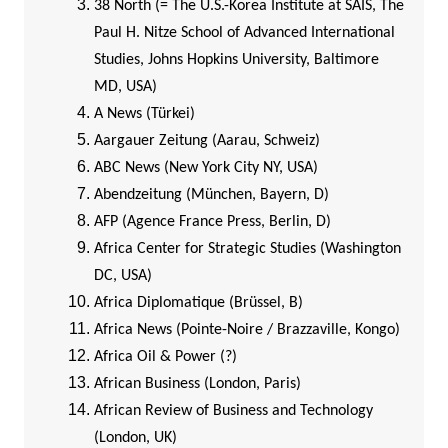
38 North (= The U.S.-Korea Institute at SAIS, The
Paul H. Nitze School of Advanced International
Studies, Johns Hopkins University, Baltimore
MD, USA)
A News (Türkei)
Aargauer Zeitung (Aarau, Schweiz)
ABC News (New York City NY, USA)
Abendzeitung (München, Bayern, D)
AFP (Agence France Press, Berlin, D)
Africa Center for Strategic Studies (Washington
DC, USA)
Africa Diplomatique (Brüssel, B)
Africa News (Pointe-Noire / Brazzaville, Kongo)
Africa Oil & Power (?)
African Business (London, Paris)
African Review of Business and Technology
(London, UK)