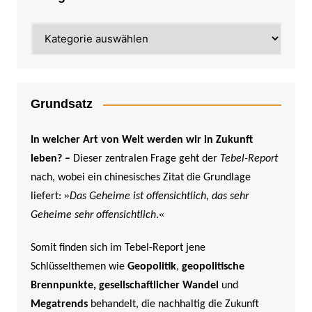
Kategorien
Grundsatz
In welcher Art von Welt werden wir in Zukunft
leben? –
Dieser zentralen Frage geht der
Tebel-Report
nach, wobei ein chinesisches Zitat die Grundlage
»
liefert:
Das Geheime ist offensichtlich, das sehr
«
Geheime sehr offensichtlich
.
Somit finden sich im Tebel-Report jene
Schlüsselthemen wie
Geopolitik
,
geopolitische
Brennpunkte,
gesellschaftlicher Wandel
und
Megatrends
behandelt, die nachhaltig die Zukunft