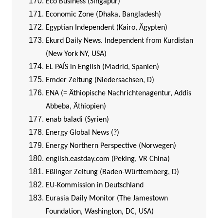
Eco Business (Singapur)
Economic Zone (Dhaka, Bangladesh)
Egyptian Independent (Kairo, Ägypten)
Ekurd Daily News. Independent from Kurdistan
(New York NY, USA)
EL PAÍS in English (Madrid, Spanien)
Emder Zeitung (Niedersachsen, D)
ENA (= Äthiopische Nachrichtenagentur, Addis
Abbeba, Äthiopien)
enab baladi (Syrien)
Energy Global News (?)
Energy Northern Perspective (Norwegen)
english.eastday.com (Peking, VR China)
Eßlinger Zeitung (Baden-Württemberg, D)
EU-Kommission in Deutschland
Eurasia Daily Monitor (The Jamestown
Foundation, Washington, DC, USA)