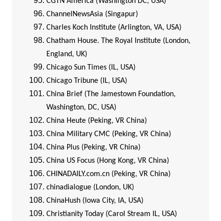
CGTN America (Washington DC, USA)
ChannelNewsAsia (Singapur)
Charles Koch Institute (Arlington, VA, USA)
Chatham House. The Royal Institute (London,
England, UK)
Chicago Sun Times (IL, USA)
Chicago Tribune (IL, USA)
China Brief (The Jamestown Foundation,
Washington, DC, USA)
China Heute (Peking, VR China)
China Military CMC (Peking, VR China)
China Plus (Peking, VR China)
China US Focus (Hong Kong, VR China)
CHINADAILY.com.cn (Peking, VR China)
chinadialogue (London, UK)
ChinaHush (Iowa City, IA, USA)
Christianity Today (Carol Stream IL, USA)