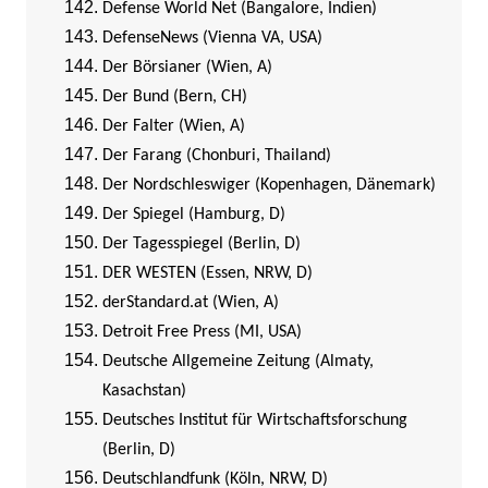
Defense World Net (Bangalore, Indien)
DefenseNews (Vienna VA, USA)
Der Börsianer (Wien, A)
Der Bund (Bern, CH)
Der Falter (Wien, A)
Der Farang (Chonburi, Thailand)
Der Nordschleswiger (Kopenhagen, Dänemark)
Der Spiegel (Hamburg, D)
Der Tagesspiegel (Berlin, D)
DER WESTEN (Essen, NRW, D)
derStandard.at (Wien, A)
Detroit Free Press (MI, USA)
Deutsche Allgemeine Zeitung (Almaty,
Kasachstan)
Deutsches Institut für Wirtschaftsforschung
(Berlin, D)
Deutschlandfunk (Köln, NRW, D)