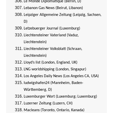
Le Monde Diplomatique (Berlin, D)
Lebanon Gas News (Beirut, Libanon)
Leipziger Allgemeine Zeitung (Leipzig, Sachsen,
D)
Letzebuerger Journal (Luxemburg)
Liechtensteiner Vaterland (Vaduz,
Liechtenstein)
Liechtensteiner Volksblatt (Schraan,
Liechtenstein)
Lloyd’s list (London, England, UK)
LNG worldshipping (London, Singapur)
Los Angeles Daily News (Los Angeles CA, USA)
ludwigshafen24 (Mannheim, Baden-
Württemberg, D)
Luxemburger Wort (Luxemburg; Luxemburg)
Luzerner Zeitung (Luzern, CH)
Macleans (Toronto, Ontario, Kanada)