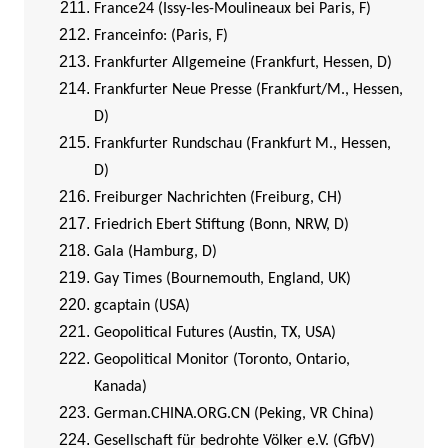
France24 (Issy-les-Moulineaux bei Paris, F)
Franceinfo: (Paris, F)
Frankfurter Allgemeine (Frankfurt, Hessen, D)
Frankfurter Neue Presse (Frankfurt/M., Hessen,
D)
Frankfurter Rundschau (Frankfurt M., Hessen,
D)
Freiburger Nachrichten (Freiburg, CH)
Friedrich Ebert Stiftung (Bonn, NRW, D)
Gala (Hamburg, D)
Gay Times (Bournemouth, England, UK)
gcaptain (USA)
Geopolitical Futures (Austin, TX, USA)
Geopolitical Monitor (Toronto, Ontario,
Kanada)
German.CHINA.ORG.CN (Peking, VR China)
Gesellschaft für bedrohte Völker e.V. (GfbV)