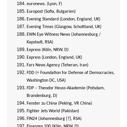
euronews. (Lyon, F)
Europost (Sofia, Bulgarien)
Evening Standard (London, England, UK)
Evening Times (Glasgow, Schottland, UK)
EWN Eye Witness News (Johannesburg /
Kapstadt, RSA)
Express (Köln, NRW, D)
Express (London, England, UK)
Fars News Agency (Teheran, Iran)
FDD (= Foundation for Defense of Democracies,
Washington DC, USA)
FDP – Theodor Heuss-Akademie (Potsdam,
Brandenburg, D)
Fenster zu China (Peking, VR China)
Fighter Jets World (Pakistan)
FIN24 (Johannesburg [?], RSA)
Finanzen 100 (Köln, NRW, D)