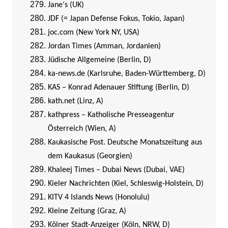
Jane‘s (UK)
JDF (= Japan Defense Fokus, Tokio, Japan)
joc.com (New York NY, USA)
Jordan Times (Amman, Jordanien)
Jüdische Allgemeine (Berlin, D)
ka-news.de (Karlsruhe, Baden-Württemberg, D)
KAS – Konrad Adenauer Stiftung (Berlin, D)
kath.net (Linz, A)
kathpress – Katholische Presseagentur
Österreich (Wien, A)
Kaukasische Post. Deutsche Monatszeitung aus
dem Kaukasus (Georgien)
Khaleej Times – Dubai News (Dubai, VAE)
Kieler Nachrichten (Kiel, Schleswig-Holstein, D)
KITV 4 Islands News (Honolulu)
Kleine Zeitung (Graz, A)
Kölner Stadt-Anzeiger (Köln, NRW, D)