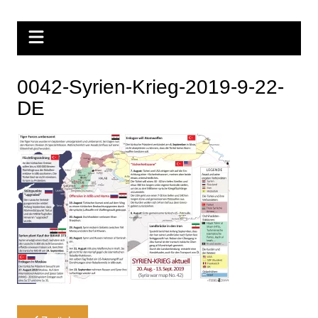
Zum
Inhalt
springen
0042-Syrien-Krieg-2019-9-22-
DE
Beitragsnavigation