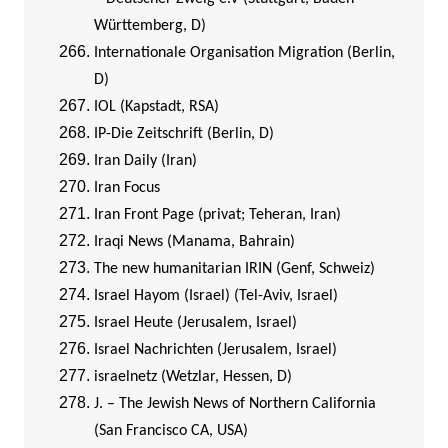
Württemberg, D)
Internationale Organisation Migration (Berlin,
D)
IOL (Kapstadt, RSA)
IP-Die Zeitschrift (Berlin, D)
I
ran Daily (Iran)
Iran Focus
Iran Front Page (privat; Teheran, Iran)
Iraqi News (Manama, Bahrain)
The new humanitarian IRIN (Genf, Schweiz)
Israel Hayom (Israel) (Tel-Aviv, Israel)
Israel Heute (Jerusalem, Israel)
Israel Nachrichten (Jerusalem, Israel)
israelnetz (Wetzlar, Hessen, D)
J. – The Jewish News of Northern California
(San Francisco CA, USA)