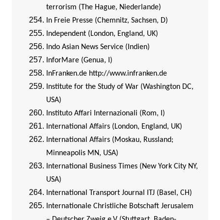
terrorism (The Hague, Niederlande)
In Freie Presse (Chemnitz, Sachsen, D)
Independent (London, England, UK)
Indo Asian News Service (Indien)
InforMare (Genua, I)
InFranken.de
http://www.infranken.de
Institute for the Study of War (Washington DC,
USA)
Instituto Affari Internazionali (Rom, I)
International Affairs (London, England, UK)
International Affairs (Moskau, Russland;
Minneapolis MN, USA)
International Business Times (New York City NY,
USA)
International Transport Journal ITJ (Basel, CH)
Internationale Christliche Botschaft Jerusalem
– Deutscher Zweig e.V (Stuttgart, Baden-