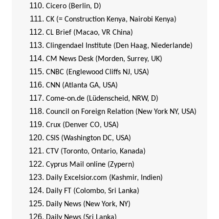
Cicero (Berlin, D)
CK (= Construction Kenya, Nairobi Kenya)
CL Brief (Macao, VR China)
Clingendael Institute (Den Haag, Niederlande)
CM News Desk (Morden, Surrey, UK)
CNBC (Englewood Cliffs NJ, USA)
CNN (Atlanta GA, USA)
Come-on.de (Lüdenscheid, NRW, D)
Council on Foreign Relation (New York NY, USA)
Crux (Denver CO, USA)
CSIS (Washington DC, USA)
CTV (Toronto, Ontario, Kanada)
Cyprus Mail online (Zypern)
Daily Excelsior.com (Kashmir, Indien)
Daily FT (Colombo, Sri Lanka)
Daily News (New York, NY)
Daily News (Sri Lanka)