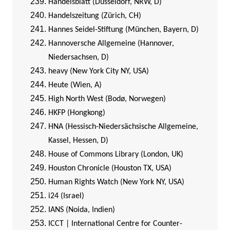
Handelsblatt (Düsseldorf, NRW, D)
Handelszeitung (Zürich, CH)
Hannes Seidel-Stiftung (München, Bayern, D)
Hannoversche Allgemeine (Hannover,
Niedersachsen, D)
heavy (New York City NY, USA)
Heute (Wien, A)
High North West (Bodø, Norwegen)
HKFP (Hongkong)
HNA (Hessisch-Niedersächsische Allgemeine,
Kassel, Hessen, D)
House of Commons Library (London, UK)
Houston Chronicle (Houston TX, USA)
Human Rights Watch (New York NY, USA)
i24 (Israel)
IANS (Noida, Indien)
ICCT | International Centre for Counter-