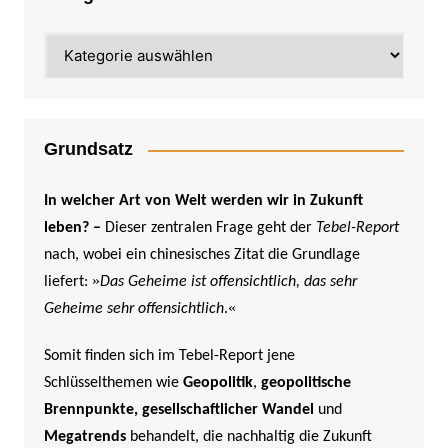
Kategorien
Grundsatz
In welcher Art von Welt werden wir in Zukunft
leben? –
Dieser zentralen Frage geht der
Tebel-Report
nach, wobei ein chinesisches Zitat die Grundlage
»
liefert:
Das Geheime ist offensichtlich, das sehr
«
Geheime sehr offensichtlich
.
Somit finden sich im Tebel-Report jene
Schlüsselthemen wie
Geopolitik
,
geopolitische
Brennpunkte,
gesellschaftlicher Wandel
und
Megatrends
behandelt, die nachhaltig die Zukunft