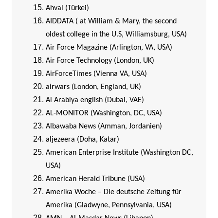
Ahval (Türkei)
AIDDATA ( at William & Mary, the second
oldest college in the U.S, Williamsburg, USA)
Air Force Magazine (Arlington, VA, USA)
Air Force Technology (London, UK)
AirForceTimes (Vienna VA, USA)
airwars (London, England, UK)
Al Arabiya english (Dubai, VAE)
AL-MONITOR (Washington, DC, USA)
Albawaba News (Amman, Jordanien)
aljezeera (Doha, Katar)
American Enterprise Institute (Washington DC,
USA)
American Herald Tribune (USA)
Amerika Woche – Die deutsche Zeitung für
Amerika (Gladwyne, Pennsylvania, USA)