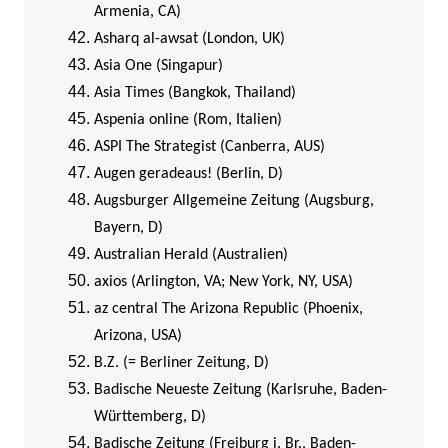
Armenia, CA)
Asharq al-awsat (London, UK)
Asia One (Singapur)
Asia Times (Bangkok, Thailand)
Aspenia online (Rom, Italien)
ASPI The Strategist (Canberra, AUS)
Augen geradeaus! (Berlin, D)
Augsburger Allgemeine Zeitung (Augsburg,
Bayern, D)
Australian Herald (Australien)
axios (Arlington, VA; New York, NY, USA)
az central The Arizona Republic (Phoenix,
Arizona, USA)
B.Z. (= Berliner Zeitung, D)
Badische Neueste Zeitung (Karlsruhe, Baden-
Württemberg, D)
Badische Zeitung (Freiburg i. Br., Baden-