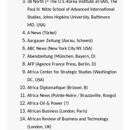
38 North (= The U.S.-Korea Institute at SAIS, The
Paul H. Nitze School of Advanced International
Studies, Johns Hopkins University, Baltimore
MD, USA)
A News (Türkei)
Aargauer Zeitung (Aarau, Schweiz)
ABC News (New York City NY, USA)
Abendzeitung (München, Bayern, D)
AFP (Agence France Press, Berlin, D)
Africa Center for Strategic Studies (Washington
DC, USA)
Africa Diplomatique (Brüssel, B)
Africa News (Pointe-Noire / Brazzaville, Kongo)
Africa Oil & Power (?)
African Business (London, Paris)
African Review of Business and Technology
(London, UK)