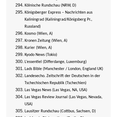
Kölnische Rundschau (NRW, D)
Königsberger Express – Nachrichten aus
Kaliningrad (Kaliningrad/Königsberg Pr.,
Russland)
Kosmo (Wien, A)
Kronen Zeitung (Wien, A)
Kurier (Wien, A)
Kyodo News (Tokio)
L’essentiel (Differdange, Luxemburg)
Lads Bible (Manchester / London, England UK)
Landesecho. Zeitschrift der Deutschen in der
Tschechischen Republik (Tschechien)
Las Vegas News (Las Vegas, NA, USA)
Las Vegas Review Journal (Las Vegas, Nevada,
USA)
Lausitzer Rundschau (Cottbus, Sachsen, D)