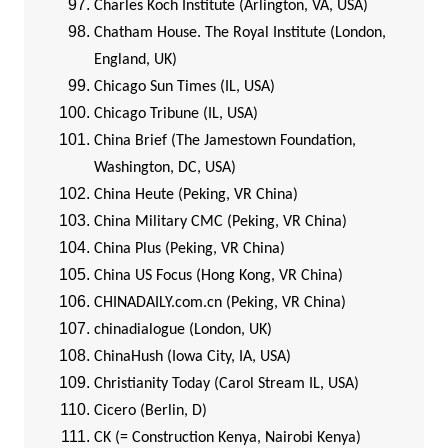
Charles Koch Institute (Arlington, VA, USA)
Chatham House. The Royal Institute (London,
England, UK)
Chicago Sun Times (IL, USA)
Chicago Tribune (IL, USA)
China Brief (The Jamestown Foundation,
Washington, DC, USA)
China Heute (Peking, VR China)
China Military CMC (Peking, VR China)
China Plus (Peking, VR China)
China US Focus (Hong Kong, VR China)
CHINADAILY.com.cn (Peking, VR China)
chinadialogue (London, UK)
ChinaHush (Iowa City, IA, USA)
Christianity Today (Carol Stream IL, USA)
Cicero (Berlin, D)
CK (= Construction Kenya, Nairobi Kenya)