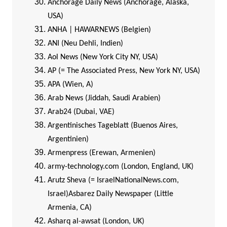
Anchorage Daily News (Anchorage, Alaska,
USA)
ANHA | HAWARNEWS (Belgien)
ANI (Neu Dehli, Indien)
Aol News (New York City NY, USA)
AP (= The Associated Press, New York NY, USA)
APA (Wien, A)
Arab News (Jiddah, Saudi Arabien)
Arab24 (Dubai, VAE)
Argentinisches Tageblatt (Buenos Aires,
Argentinien)
Armenpress (Erewan, Armenien)
army-technology.com (London, England, UK)
Arutz Sheva (= IsraelNationalNews.com,
Israel)
Asbarez Daily Newspaper (Little
Armenia, CA)
Asharq al-awsat (London, UK)