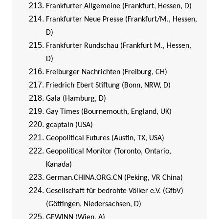
Frankfurter Allgemeine (Frankfurt, Hessen, D)
Frankfurter Neue Presse (Frankfurt/M., Hessen,
D)
Frankfurter Rundschau (Frankfurt M., Hessen,
D)
Freiburger Nachrichten (Freiburg, CH)
Friedrich Ebert Stiftung (Bonn, NRW, D)
Gala (Hamburg, D)
Gay Times (Bournemouth, England, UK)
gcaptain (USA)
Geopolitical Futures (Austin, TX, USA)
Geopolitical Monitor (Toronto, Ontario,
Kanada)
German.CHINA.ORG.CN (Peking, VR China)
Gesellschaft für bedrohte Völker e.V. (GfbV)
(Göttingen, Niedersachsen, D)
GEWINN (Wien, A)