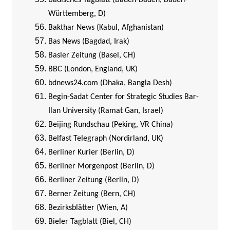
Badisches Tagblatt (Baden-Baden, Baden-
Württemberg, D)
Bakthar News (Kabul, Afghanistan)
Bas News (Bagdad, Irak)
Basler Zeitung (Basel, CH)
BBC (London, England, UK)
bdnews24.com (Dhaka, Bangla Desh)
Begin-Sadat Center for Strategic Studies Bar-
Ilan University (Ramat Gan, Israel)
Beijing Rundschau (Peking, VR China)
Belfast Telegraph (Nordirland, UK)
Berliner Kurier (Berlin, D)
Berliner Morgenpost (Berlin, D)
Berliner Zeitung (Berlin, D)
Berner Zeitung (Bern, CH)
Bezirksblätter (Wien, A)
Bieler Tagblatt (Biel, CH)