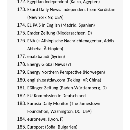
Egyptian Independent (Kairo, Ägypten)
Ekurd Daily News. Independent from Kurdistan
(New York NY, USA)
EL PAÍS in English (Madrid, Spanien)
Emder Zeitung (Niedersachsen, D)
ENA (= Äthiopische Nachrichtenagentur, Addis
Abbeba, Äthiopien)
enab baladi (Syrien)
Energy Global News (?)
Energy Northern Perspective (Norwegen)
english.eastday.com (Peking, VR China)
Eßlinger Zeitung (Baden-Württemberg, D)
EU-Kommission in Deutschland
Eurasia Daily Monitor (The Jamestown
Foundation, Washington, DC, USA)
euronews. (Lyon, F)
Europost (Sofia, Bulgarien)