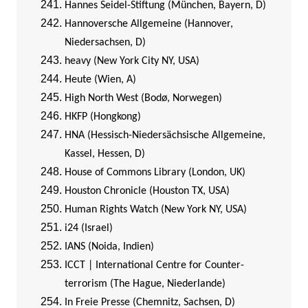
Hannes Seidel-Stiftung (München, Bayern, D)
Hannoversche Allgemeine (Hannover,
Niedersachsen, D)
heavy (New York City NY, USA)
Heute (Wien, A)
High North West (Bodø, Norwegen)
HKFP (Hongkong)
HNA (Hessisch-Niedersächsische Allgemeine,
Kassel, Hessen, D)
House of Commons Library (London, UK)
Houston Chronicle (Houston TX, USA)
Human Rights Watch (New York NY, USA)
i24 (Israel)
IANS (Noida, Indien)
ICCT | International Centre for Counter-
terrorism (The Hague, Niederlande)
In Freie Presse (Chemnitz, Sachsen, D)