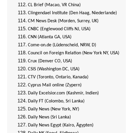
CL Brief (Macao, VR China)
Clingendael Institute (Den Haag, Niederlande)
CM News Desk (Morden, Surrey, UK)
CNBC (Englewood Cliffs NJ, USA)
CNN (Atlanta GA, USA)
Come-on.de (Lüdenscheid, NRW, D)
Council on Foreign Relation (New York NY, USA)
Crux (Denver CO, USA)
CSIS (Washington DC, USA)
CTV (Toronto, Ontario, Kanada)
Cyprus Mail online (Zypern)
Daily Excelsior.com (Kashmir, Indien)
Daily FT (Colombo, Sri Lanka)
Daily News (New York, NY)
Daily News (Sri Lanka)
Daily News Egypt (Kairo, Ägypten)