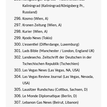
Kaliningrad (Kaliningrad/Königsberg Pr.,
Russland)
Kosmo (Wien, A)
Kronen Zeitung (Wien, A)
Kurier (Wien, A)
Kyodo News (Tokio)
L’essentiel (Differdange, Luxemburg)
Lads Bible (Manchester / London, England UK)
Landesecho. Zeitschrift der Deutschen in der
Tschechischen Republik (Tschechien)
Las Vegas News (Las Vegas, NA, USA)
Las Vegas Review Journal (Las Vegas, Nevada,
USA)
Lausitzer Rundschau (Cottbus, Sachsen, D)
Le Monde Diplomatique (Berlin, D)
Lebanon Gas News (Beirut, Libanon)