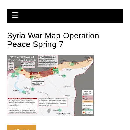
Zum
Inhalt
springen
Syria War Map Operation
Peace Spring 7
Beitragsnavigation