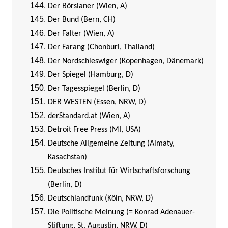
Der Börsianer (Wien, A)
Der Bund (Bern, CH)
Der Falter (Wien, A)
Der Farang (Chonburi, Thailand)
Der Nordschleswiger (Kopenhagen, Dänemark)
Der Spiegel (Hamburg, D)
Der Tagesspiegel (Berlin, D)
DER WESTEN (Essen, NRW, D)
derStandard.at (Wien, A)
Detroit Free Press (MI, USA)
Deutsche Allgemeine Zeitung (Almaty,
Kasachstan)
Deutsches Institut für Wirtschaftsforschung
(Berlin, D)
Deutschlandfunk (Köln, NRW, D)
Die Politische Meinung (= Konrad Adenauer-
Stiftung, St. Augustin, NRW, D)