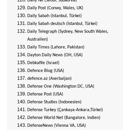
Daily NK (Seoul, Südkorea)
Daily Post (Conwy, Wales, UK)
Daily Sabah (Istanbul, Türkei)
Daily Sabah deutsch (Istanbul, Türkei)
Daily Telegraph (Sydney, New South Wales,
Australien)
Daily Times (Lahore, Pakistan)
Dayton Daily News (OH, USA)
Debkafile (Israel)
Defence Blog (USA)
defence.az (Aserbaijan)
Defense One (Washington DC, USA)
Defense Post (USA)
Defense Studies (Indonesien)
Defense Turkey (Çankaya-Ankara,Türkei)
Defense World Net (Bangalore, Indien)
DefenseNews (Vienna VA, USA)