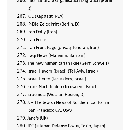
Internationale Organisation Migration (Berlin,
D)
IOL (Kapstadt, RSA)
IP-Die Zeitschrift (Berlin, D)
I
ran Daily (Iran)
Iran Focus
Iran Front Page (privat; Teheran, Iran)
Iraqi News (Manama, Bahrain)
The new humanitarian IRIN (Genf, Schweiz)
Israel Hayom (Israel) (Tel-Aviv, Israel)
Israel Heute (Jerusalem, Israel)
Israel Nachrichten (Jerusalem, Israel)
israelnetz (Wetzlar, Hessen, D)
J. – The Jewish News of Northern California
(San Francisco CA, USA)
Jane‘s (UK)
JDF (= Japan Defense Fokus, Tokio, Japan)