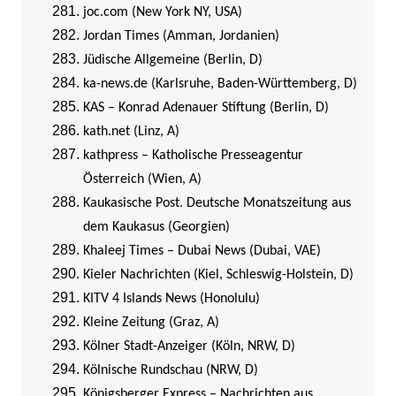
joc.com (New York NY, USA)
Jordan Times (Amman, Jordanien)
Jüdische Allgemeine (Berlin, D)
ka-news.de (Karlsruhe, Baden-Württemberg, D)
KAS – Konrad Adenauer Stiftung (Berlin, D)
kath.net (Linz, A)
kathpress – Katholische Presseagentur
Österreich (Wien, A)
Kaukasische Post. Deutsche Monatszeitung aus
dem Kaukasus (Georgien)
Khaleej Times – Dubai News (Dubai, VAE)
Kieler Nachrichten (Kiel, Schleswig-Holstein, D)
KITV 4 Islands News (Honolulu)
Kleine Zeitung (Graz, A)
Kölner Stadt-Anzeiger (Köln, NRW, D)
Kölnische Rundschau (NRW, D)
Königsberger Express – Nachrichten aus