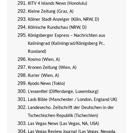
KITV 4 Islands News (Honolulu)
Kleine Zeitung (Graz, A)
Kölner Stadt-Anzeiger (Köln, NRW, D)
Kölnische Rundschau (NRW, D)
Königsberger Express – Nachrichten aus
Kaliningrad (Kaliningrad/Königsberg Pr.,
Russland)
Kosmo (Wien, A)
Kronen Zeitung (Wien, A)
Kurier (Wien, A)
Kyodo News (Tokio)
L’essentiel (Differdange, Luxemburg)
Lads Bible (Manchester / London, England UK)
Landesecho. Zeitschrift der Deutschen in der
Tschechischen Republik (Tschechien)
Las Vegas News (Las Vegas, NA, USA)
Las Vegas Review Journal (Las Vegas, Nevada,