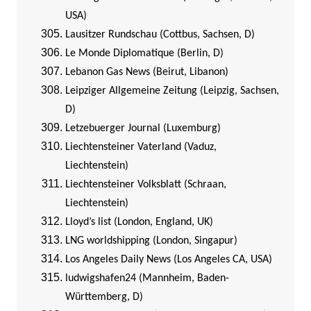
USA)
Lausitzer Rundschau (Cottbus, Sachsen, D)
Le Monde Diplomatique (Berlin, D)
Lebanon Gas News (Beirut, Libanon)
Leipziger Allgemeine Zeitung (Leipzig, Sachsen,
D)
Letzebuerger Journal (Luxemburg)
Liechtensteiner Vaterland (Vaduz,
Liechtenstein)
Liechtensteiner Volksblatt (Schraan,
Liechtenstein)
Lloyd’s list (London, England, UK)
LNG worldshipping (London, Singapur)
Los Angeles Daily News (Los Angeles CA, USA)
ludwigshafen24 (Mannheim, Baden-
Württemberg, D)