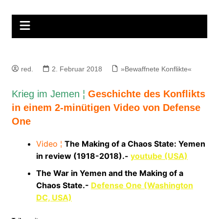
Zum
Inhalt
springen
red.
2. Februar 2018
»Bewaffnete Konflikte«
Krieg im Jemen ¦
Geschichte des Konflikts
in einem 2-minütigen Video von Defense
One
Video ¦
The Making of a Chaos State: Yemen
in review (1918-2018).-
youtube (USA)
The War in Yemen and the Making of a
Chaos State
.-
Defense One (Washington
DC, USA)