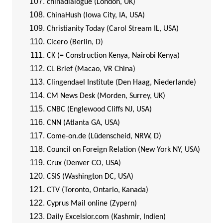
chinadialogue (London, UK)
ChinaHush (Iowa City, IA, USA)
Christianity Today (Carol Stream IL, USA)
Cicero (Berlin, D)
CK (= Construction Kenya, Nairobi Kenya)
CL Brief (Macao, VR China)
Clingendael Institute (Den Haag, Niederlande)
CM News Desk (Morden, Surrey, UK)
CNBC (Englewood Cliffs NJ, USA)
CNN (Atlanta GA, USA)
Come-on.de (Lüdenscheid, NRW, D)
Council on Foreign Relation (New York NY, USA)
Crux (Denver CO, USA)
CSIS (Washington DC, USA)
CTV (Toronto, Ontario, Kanada)
Cyprus Mail online (Zypern)
Daily Excelsior.com (Kashmir, Indien)