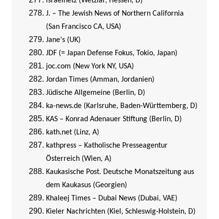
israelnetz (Wetzlar, Hessen, D)
J. – The Jewish News of Northern California
(San Francisco CA, USA)
Jane‘s (UK)
JDF (= Japan Defense Fokus, Tokio, Japan)
joc.com (New York NY, USA)
Jordan Times (Amman, Jordanien)
Jüdische Allgemeine (Berlin, D)
ka-news.de (Karlsruhe, Baden-Württemberg, D)
KAS – Konrad Adenauer Stiftung (Berlin, D)
kath.net (Linz, A)
kathpress – Katholische Presseagentur
Österreich (Wien, A)
Kaukasische Post. Deutsche Monatszeitung aus
dem Kaukasus (Georgien)
Khaleej Times – Dubai News (Dubai, VAE)
Kieler Nachrichten (Kiel, Schleswig-Holstein, D)