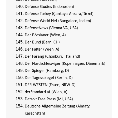
Defense Studies (Indonesien)
Defense Turkey (Çankaya-Ankara,Türkei)
Defense World Net (Bangalore, Indien)
DefenseNews (Vienna VA, USA)
Der Börsianer (Wien, A)
Der Bund (Bern, CH)
Der Falter (Wien, A)
Der Farang (Chonburi, Thailand)
Der Nordschleswiger (Kopenhagen, Dänemark)
Der Spiegel (Hamburg, D)
Der Tagesspiegel (Berlin, D)
DER WESTEN (Essen, NRW, D)
derStandard.at (Wien, A)
Detroit Free Press (MI, USA)
Deutsche Allgemeine Zeitung (Almaty,
Kasachstan)