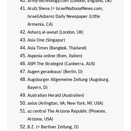
army-technology.com (London, England, UK)
Arutz Sheva (= IsraelNationalNews.com,
Israel)
Asbarez Daily Newspaper (Little
Armenia, CA)
Asharq al-awsat (London, UK)
Asia One (Singapur)
Asia Times (Bangkok, Thailand)
Aspenia online (Rom, Italien)
ASPI The Strategist (Canberra, AUS)
Augen geradeaus! (Berlin, D)
Augsburger Allgemeine Zeitung (Augsburg,
Bayern, D)
Australian Herald (Australien)
axios (Arlington, VA; New York, NY, USA)
az central The Arizona Republic (Phoenix,
Arizona, USA)
B.Z. (= Berliner Zeitung, D)