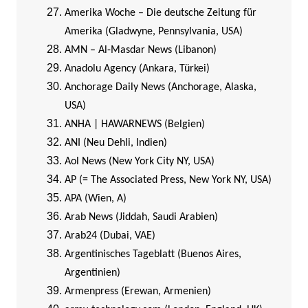
Amerika Woche – Die deutsche Zeitung für
Amerika (Gladwyne, Pennsylvania, USA)
AMN – Al-Masdar News (Libanon)
Anadolu Agency (Ankara, Türkei)
Anchorage Daily News (Anchorage, Alaska,
USA)
ANHA | HAWARNEWS (Belgien)
ANI (Neu Dehli, Indien)
Aol News (New York City NY, USA)
AP (= The Associated Press, New York NY, USA)
APA (Wien, A)
Arab News (Jiddah, Saudi Arabien)
Arab24 (Dubai, VAE)
Argentinisches Tageblatt (Buenos Aires,
Argentinien)
Armenpress (Erewan, Armenien)