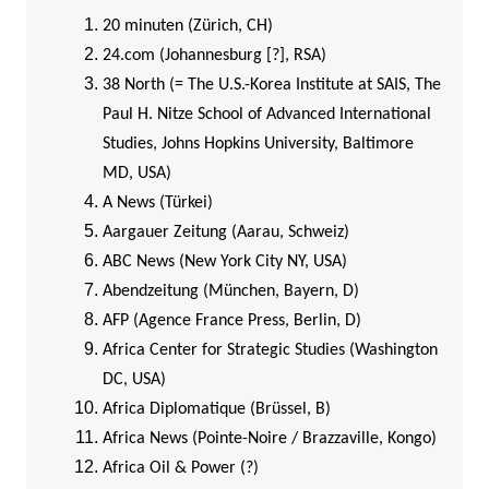
20 minuten (Zürich, CH)
24.com (Johannesburg [?], RSA)
38 North (= The U.S.-Korea Institute at SAIS, The
Paul H. Nitze School of Advanced International
Studies, Johns Hopkins University, Baltimore
MD, USA)
A News (Türkei)
Aargauer Zeitung (Aarau, Schweiz)
ABC News (New York City NY, USA)
Abendzeitung (München, Bayern, D)
AFP (Agence France Press, Berlin, D)
Africa Center for Strategic Studies (Washington
DC, USA)
Africa Diplomatique (Brüssel, B)
Africa News (Pointe-Noire / Brazzaville, Kongo)
Africa Oil & Power (?)