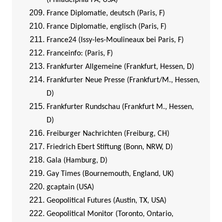
(Philadelphia PA, USA)
France Diplomatie, deutsch (Paris, F)
France Diplomatie, englisch (Paris, F)
France24 (Issy-les-Moulineaux bei Paris, F)
Franceinfo: (Paris, F)
Frankfurter Allgemeine (Frankfurt, Hessen, D)
Frankfurter Neue Presse (Frankfurt/M., Hessen,
D)
Frankfurter Rundschau (Frankfurt M., Hessen,
D)
Freiburger Nachrichten (Freiburg, CH)
Friedrich Ebert Stiftung (Bonn, NRW, D)
Gala (Hamburg, D)
Gay Times (Bournemouth, England, UK)
gcaptain (USA)
Geopolitical Futures (Austin, TX, USA)
Geopolitical Monitor (Toronto, Ontario,