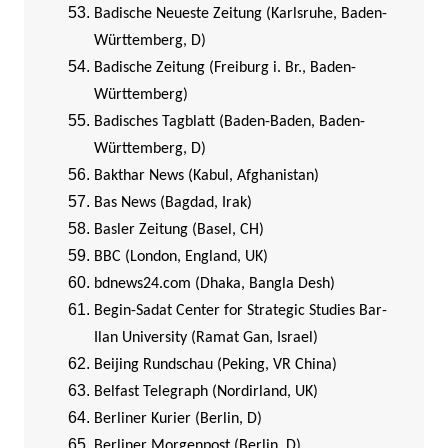
Badische Neueste Zeitung (Karlsruhe, Baden-
Württemberg, D)
Badische Zeitung (Freiburg i. Br., Baden-
Württemberg)
Badisches Tagblatt (Baden-Baden, Baden-
Württemberg, D)
Bakthar News (Kabul, Afghanistan)
Bas News (Bagdad, Irak)
Basler Zeitung (Basel, CH)
BBC (London, England, UK)
bdnews24.com (Dhaka, Bangla Desh)
Begin-Sadat Center for Strategic Studies Bar-
Ilan University (Ramat Gan, Israel)
Beijing Rundschau (Peking, VR China)
Belfast Telegraph (Nordirland, UK)
Berliner Kurier (Berlin, D)
Berliner Morgenpost (Berlin, D)