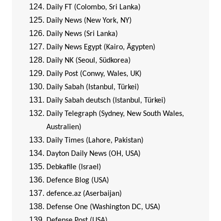
Daily FT (Colombo, Sri Lanka)
Daily News (New York, NY)
Daily News (Sri Lanka)
Daily News Egypt (Kairo, Ägypten)
Daily NK (Seoul, Südkorea)
Daily Post (Conwy, Wales, UK)
Daily Sabah (Istanbul, Türkei)
Daily Sabah deutsch (Istanbul, Türkei)
Daily Telegraph (Sydney, New South Wales,
Australien)
Daily Times (Lahore, Pakistan)
Dayton Daily News (OH, USA)
Debkafile (Israel)
Defence Blog (USA)
defence.az (Aserbaijan)
Defense One (Washington DC, USA)
Defense Post (USA)