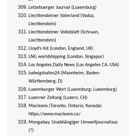
Letzebuerger Journal (Luxemburg)
Liechtensteiner Vaterland (Vaduz,
Liechtenstein)
Liechtensteiner Volksblatt (Schraan,
Liechtenstein)
Lloyd’s list (London, England, UK)
LNG worldshipping (London, Singapur)
Los Angeles Daily News (Los Angeles CA, USA)
ludwigshafen24 (Mannheim, Baden-
Württemberg, D)
Luxemburger Wort (Luxemburg; Luxemburg)
Luzerner Zeitung (Luzern, CH)
Macleans (Toronto, Ontario, Kanada)
https://www.macleans.ca/
Mongabay. Unabhängiger Umweltjournalisus
(?)