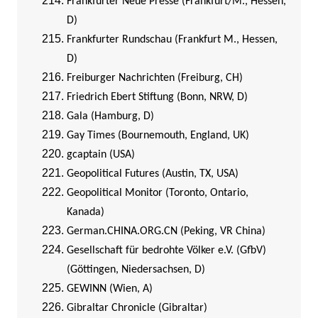
Frankfurter Neue Presse (Frankfurt/M., Hessen,
D)
Frankfurter Rundschau (Frankfurt M., Hessen,
D)
Freiburger Nachrichten (Freiburg, CH)
Friedrich Ebert Stiftung (Bonn, NRW, D)
Gala (Hamburg, D)
Gay Times (Bournemouth, England, UK)
gcaptain (USA)
Geopolitical Futures (Austin, TX, USA)
Geopolitical Monitor (Toronto, Ontario,
Kanada)
German.CHINA.ORG.CN (Peking, VR China)
Gesellschaft für bedrohte Völker e.V. (GfbV)
(Göttingen, Niedersachsen, D)
GEWINN (Wien, A)
Gibraltar Chronicle (Gibraltar)