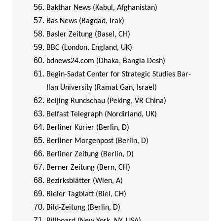
Bakthar News (Kabul, Afghanistan)
Bas News (Bagdad, Irak)
Basler Zeitung (Basel, CH)
BBC (London, England, UK)
bdnews24.com (Dhaka, Bangla Desh)
Begin-Sadat Center for Strategic Studies Bar-
Ilan University (Ramat Gan, Israel)
Beijing Rundschau (Peking, VR China)
Belfast Telegraph (Nordirland, UK)
Berliner Kurier (Berlin, D)
Berliner Morgenpost (Berlin, D)
Berliner Zeitung (Berlin, D)
Berner Zeitung (Bern, CH)
Bezirksblätter (Wien, A)
Bieler Tagblatt (Biel, CH)
Bild-Zeitung (Berlin, D)