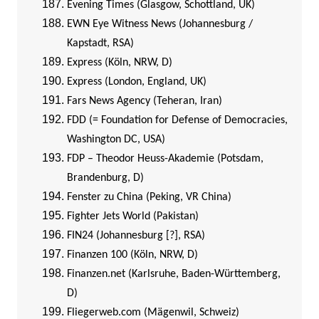
Evening Times (Glasgow, Schottland, UK)
EWN Eye Witness News (Johannesburg /
Kapstadt, RSA)
Express (Köln, NRW, D)
Express (London, England, UK)
Fars News Agency (Teheran, Iran)
FDD (= Foundation for Defense of Democracies,
Washington DC, USA)
FDP – Theodor Heuss-Akademie (Potsdam,
Brandenburg, D)
Fenster zu China (Peking, VR China)
Fighter Jets World (Pakistan)
FIN24 (Johannesburg [?], RSA)
Finanzen 100 (Köln, NRW, D)
Finanzen.net (Karlsruhe, Baden-Württemberg,
D)
Fliegerweb.com (Mägenwil, Schweiz)