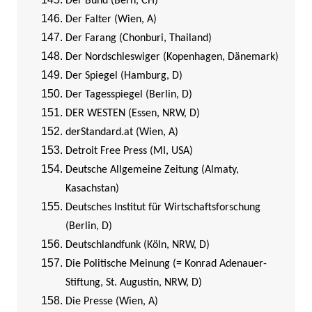
Der Bund (Bern, CH)
Der Falter (Wien, A)
Der Farang (Chonburi, Thailand)
Der Nordschleswiger (Kopenhagen, Dänemark)
Der Spiegel (Hamburg, D)
Der Tagesspiegel (Berlin, D)
DER WESTEN (Essen, NRW, D)
derStandard.at (Wien, A)
Detroit Free Press (MI, USA)
Deutsche Allgemeine Zeitung (Almaty,
Kasachstan)
Deutsches Institut für Wirtschaftsforschung
(Berlin, D)
Deutschlandfunk (Köln, NRW, D)
Die Politische Meinung (= Konrad Adenauer-
Stiftung, St. Augustin, NRW, D)
Die Presse (Wien, A)