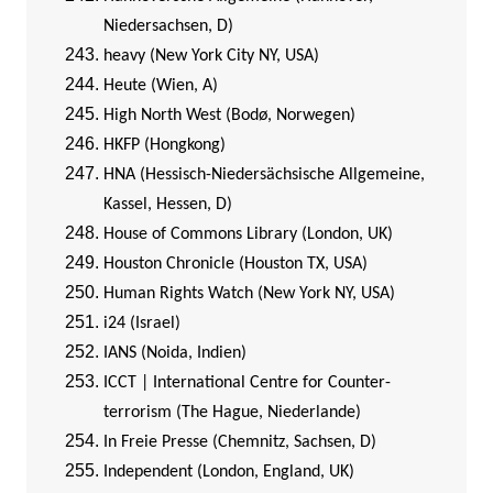
Niedersachsen, D)
heavy (New York City NY, USA)
Heute (Wien, A)
High North West (Bodø, Norwegen)
HKFP (Hongkong)
HNA (Hessisch-Niedersächsische Allgemeine,
Kassel, Hessen, D)
House of Commons Library (London, UK)
Houston Chronicle (Houston TX, USA)
Human Rights Watch (New York NY, USA)
i24 (Israel)
IANS (Noida, Indien)
ICCT | International Centre for Counter-
terrorism (The Hague, Niederlande)
In Freie Presse (Chemnitz, Sachsen, D)
Independent (London, England, UK)