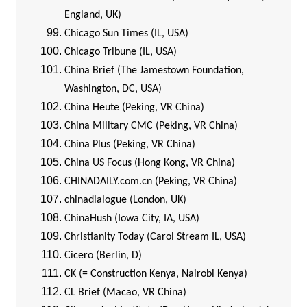
England, UK)
Chicago Sun Times (IL, USA)
Chicago Tribune (IL, USA)
China Brief (The Jamestown Foundation,
Washington, DC, USA)
China Heute (Peking, VR China)
China Military CMC (Peking, VR China)
China Plus (Peking, VR China)
China US Focus (Hong Kong, VR China)
CHINADAILY.com.cn (Peking, VR China)
chinadialogue (London, UK)
ChinaHush (Iowa City, IA, USA)
Christianity Today (Carol Stream IL, USA)
Cicero (Berlin, D)
CK (= Construction Kenya, Nairobi Kenya)
CL Brief (Macao, VR China)