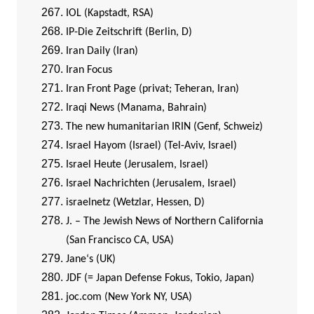
IOL (Kapstadt, RSA)
IP-Die Zeitschrift (Berlin, D)
I
ran Daily (Iran)
Iran Focus
Iran Front Page (privat; Teheran, Iran)
Iraqi News (Manama, Bahrain)
The new humanitarian IRIN (Genf, Schweiz)
Israel Hayom (Israel) (Tel-Aviv, Israel)
Israel Heute (Jerusalem, Israel)
Israel Nachrichten (Jerusalem, Israel)
israelnetz (Wetzlar, Hessen, D)
J. – The Jewish News of Northern California
(San Francisco CA, USA)
Jane‘s (UK)
JDF (= Japan Defense Fokus, Tokio, Japan)
joc.com (New York NY, USA)