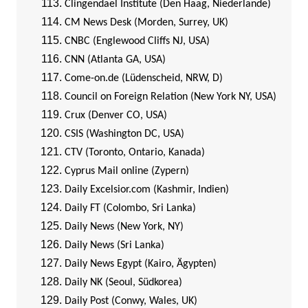
Clingendael Institute (Den Haag, Niederlande)
CM News Desk (Morden, Surrey, UK)
CNBC (Englewood Cliffs NJ, USA)
CNN (Atlanta GA, USA)
Come-on.de (Lüdenscheid, NRW, D)
Council on Foreign Relation (New York NY, USA)
Crux (Denver CO, USA)
CSIS (Washington DC, USA)
CTV (Toronto, Ontario, Kanada)
Cyprus Mail online (Zypern)
Daily Excelsior.com (Kashmir, Indien)
Daily FT (Colombo, Sri Lanka)
Daily News (New York, NY)
Daily News (Sri Lanka)
Daily News Egypt (Kairo, Ägypten)
Daily NK (Seoul, Südkorea)
Daily Post (Conwy, Wales, UK)