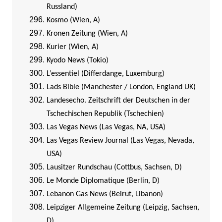
Russland)
Kosmo (Wien, A)
Kronen Zeitung (Wien, A)
Kurier (Wien, A)
Kyodo News (Tokio)
L’essentiel (Differdange, Luxemburg)
Lads Bible (Manchester / London, England UK)
Landesecho. Zeitschrift der Deutschen in der
Tschechischen Republik (Tschechien)
Las Vegas News (Las Vegas, NA, USA)
Las Vegas Review Journal (Las Vegas, Nevada,
USA)
Lausitzer Rundschau (Cottbus, Sachsen, D)
Le Monde Diplomatique (Berlin, D)
Lebanon Gas News (Beirut, Libanon)
Leipziger Allgemeine Zeitung (Leipzig, Sachsen,
D)