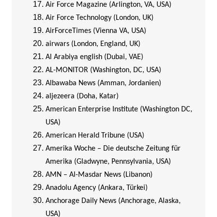
Air Force Magazine (Arlington, VA, USA)
Air Force Technology (London, UK)
AirForceTimes (Vienna VA, USA)
airwars (London, England, UK)
Al Arabiya english (Dubai, VAE)
AL-MONITOR (Washington, DC, USA)
Albawaba News (Amman, Jordanien)
aljezeera (Doha, Katar)
American Enterprise Institute (Washington DC,
USA)
American Herald Tribune (USA)
Amerika Woche – Die deutsche Zeitung für
Amerika (Gladwyne, Pennsylvania, USA)
AMN – Al-Masdar News (Libanon)
Anadolu Agency (Ankara, Türkei)
Anchorage Daily News (Anchorage, Alaska,
USA)