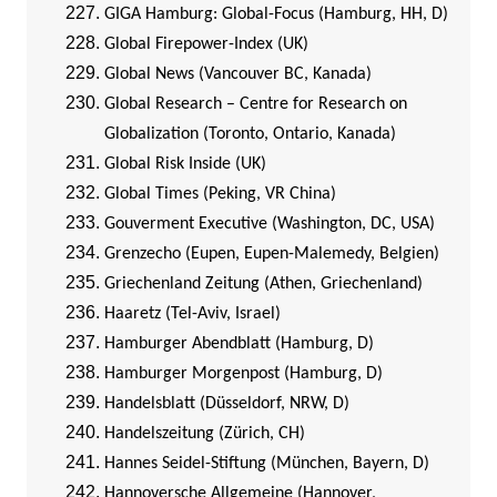
GIGA Hamburg: Global-Focus (Hamburg, HH, D)
Global Firepower-Index (UK)
Global News (Vancouver BC, Kanada)
Global Research – Centre for Research on
Globalization (Toronto, Ontario, Kanada)
Global Risk Inside (UK)
Global Times (Peking, VR China)
Gouverment Executive (Washington, DC, USA)
Grenzecho (Eupen, Eupen-Malemedy, Belgien)
Griechenland Zeitung (Athen, Griechenland)
Haaretz (Tel-Aviv, Israel)
Hamburger Abendblatt (Hamburg, D)
Hamburger Morgenpost (Hamburg, D)
Handelsblatt (Düsseldorf, NRW, D)
Handelszeitung (Zürich, CH)
Hannes Seidel-Stiftung (München, Bayern, D)
Hannoversche Allgemeine (Hannover,