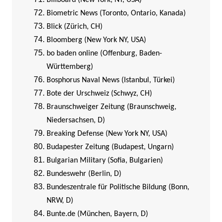
Billboard (New York, NY, USA)
Biometric News (Toronto, Ontario, Kanada)
Blick (Zürich, CH)
Bloomberg (New York NY, USA)
bo baden online (Offenburg, Baden-
Württemberg)
Bosphorus Naval News (Istanbul, Türkei)
Bote der Urschweiz (Schwyz, CH)
Braunschweiger Zeitung (Braunschweig,
Niedersachsen, D)
Breaking Defense (New York NY, USA)
Budapester Zeitung (Budapest, Ungarn)
Bulgarian Military (Sofia, Bulgarien)
Bundeswehr (Berlin, D)
Bundeszentrale für Politische Bildung (Bonn,
NRW, D)
Bunte.de (München, Bayern, D)