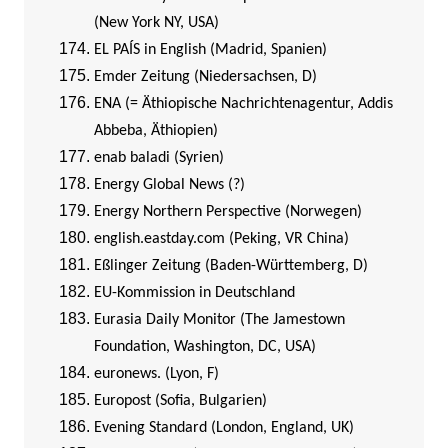
(New York NY, USA)
EL PAÍS in English (Madrid, Spanien)
Emder Zeitung (Niedersachsen, D)
ENA (= Äthiopische Nachrichtenagentur, Addis
Abbeba, Äthiopien)
enab baladi (Syrien)
Energy Global News (?)
Energy Northern Perspective (Norwegen)
english.eastday.com (Peking, VR China)
Eßlinger Zeitung (Baden-Württemberg, D)
EU-Kommission in Deutschland
Eurasia Daily Monitor (The Jamestown
Foundation, Washington, DC, USA)
euronews. (Lyon, F)
Europost (Sofia, Bulgarien)
Evening Standard (London, England, UK)