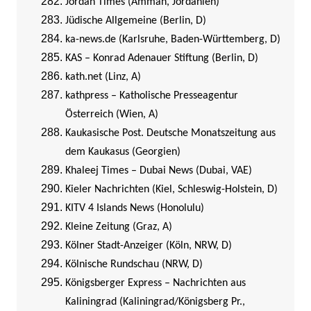
Jordan Times (Amman, Jordanien)
Jüdische Allgemeine (Berlin, D)
ka-news.de (Karlsruhe, Baden-Württemberg, D)
KAS – Konrad Adenauer Stiftung (Berlin, D)
kath.net (Linz, A)
kathpress – Katholische Presseagentur
Österreich (Wien, A)
Kaukasische Post. Deutsche Monatszeitung aus
dem Kaukasus (Georgien)
Khaleej Times – Dubai News (Dubai, VAE)
Kieler Nachrichten (Kiel, Schleswig-Holstein, D)
KITV 4 Islands News (Honolulu)
Kleine Zeitung (Graz, A)
Kölner Stadt-Anzeiger (Köln, NRW, D)
Kölnische Rundschau (NRW, D)
Königsberger Express – Nachrichten aus
Kaliningrad (Kaliningrad/Königsberg Pr.,