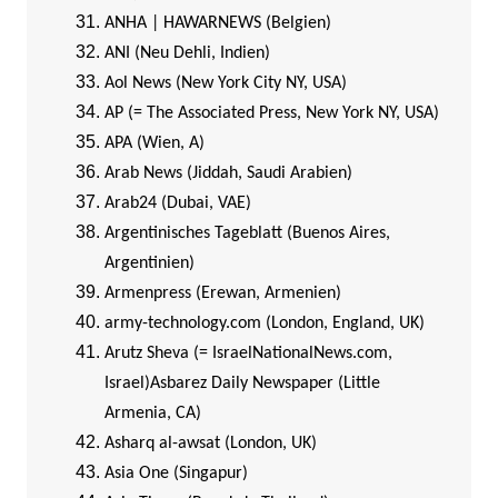
ANHA | HAWARNEWS (Belgien)
ANI (Neu Dehli, Indien)
Aol News (New York City NY, USA)
AP (= The Associated Press, New York NY, USA)
APA (Wien, A)
Arab News (Jiddah, Saudi Arabien)
Arab24 (Dubai, VAE)
Argentinisches Tageblatt (Buenos Aires,
Argentinien)
Armenpress (Erewan, Armenien)
army-technology.com (London, England, UK)
Arutz Sheva (= IsraelNationalNews.com,
Israel)
Asbarez Daily Newspaper (Little
Armenia, CA)
Asharq al-awsat (London, UK)
Asia One (Singapur)