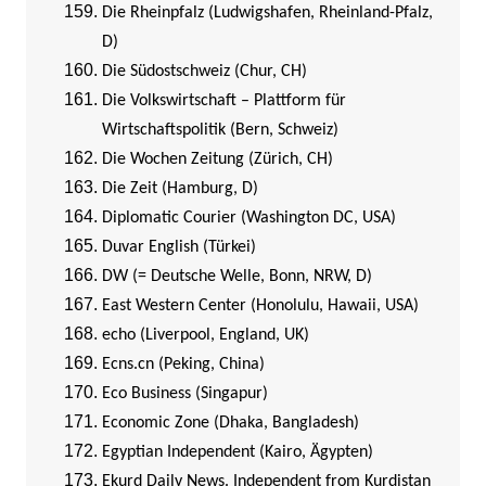
Die Rheinpfalz (Ludwigshafen, Rheinland-Pfalz,
D)
Die Südostschweiz (Chur, CH)
Die Volkswirtschaft – Plattform für
Wirtschaftspolitik (Bern, Schweiz)
Die Wochen Zeitung (Zürich, CH)
Die Zeit (Hamburg, D)
Diplomatic Courier (Washington DC, USA)
Duvar English (Türkei)
DW (= Deutsche Welle, Bonn, NRW, D)
East Western Center (Honolulu, Hawaii, USA)
echo (Liverpool, England, UK)
Ecns.cn (Peking, China)
Eco Business (Singapur)
Economic Zone (Dhaka, Bangladesh)
Egyptian Independent (Kairo, Ägypten)
Ekurd Daily News. Independent from Kurdistan