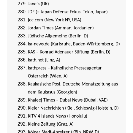
Jane‘s (UK)
JDF (= Japan Defense Fokus, Tokio, Japan)
joc.com (New York NY, USA)
Jordan Times (Amman, Jordanien)
Jüdische Allgemeine (Berlin, D)
ka-news.de (Karlsruhe, Baden-Württemberg, D)
KAS – Konrad Adenauer Stiftung (Berlin, D)
kath.net (Linz, A)
kathpress – Katholische Presseagentur
Österreich (Wien, A)
Kaukasische Post. Deutsche Monatszeitung aus
dem Kaukasus (Georgien)
Khaleej Times – Dubai News (Dubai, VAE)
Kieler Nachrichten (Kiel, Schleswig-Holstein, D)
KITV 4 Islands News (Honolulu)
Kleine Zeitung (Graz, A)
Kölner Stadt-Anzeiger (Köln, NRW, D)