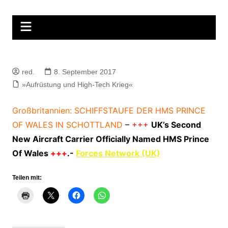
Zum
Inhalt
springen
red.
8. September 2017
»Aufrüstung und High-Tech Krieg«
Großbritannien: SCHIFFSTAUFE DER HMS PRINCE
OF WALES IN SCHOTTLAND
–
+++
UK’s Second
New Aircraft Carrier Officially Named HMS Prince
Of Wales
+++
.-
Forces Network (UK)
Teilen mit: