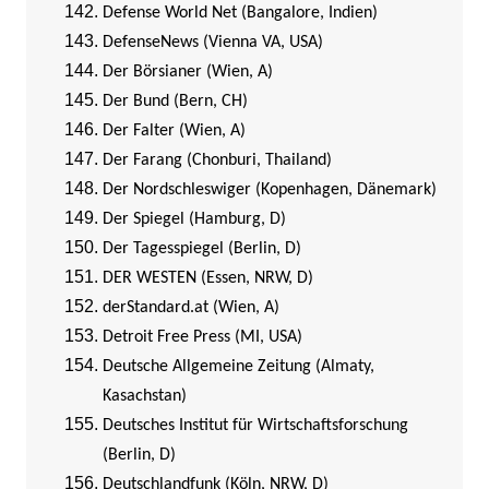
Defense World Net (Bangalore, Indien)
DefenseNews (Vienna VA, USA)
Der Börsianer (Wien, A)
Der Bund (Bern, CH)
Der Falter (Wien, A)
Der Farang (Chonburi, Thailand)
Der Nordschleswiger (Kopenhagen, Dänemark)
Der Spiegel (Hamburg, D)
Der Tagesspiegel (Berlin, D)
DER WESTEN (Essen, NRW, D)
derStandard.at (Wien, A)
Detroit Free Press (MI, USA)
Deutsche Allgemeine Zeitung (Almaty,
Kasachstan)
Deutsches Institut für Wirtschaftsforschung
(Berlin, D)
Deutschlandfunk (Köln, NRW, D)