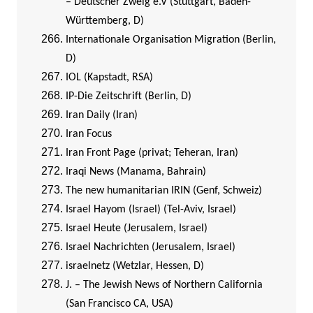
– Deutscher Zweig e.V (Stuttgart, Baden-
Württemberg, D)
Internationale Organisation Migration (Berlin,
D)
IOL (Kapstadt, RSA)
IP-Die Zeitschrift (Berlin, D)
I
ran Daily (Iran)
Iran Focus
Iran Front Page (privat; Teheran, Iran)
Iraqi News (Manama, Bahrain)
The new humanitarian IRIN (Genf, Schweiz)
Israel Hayom (Israel) (Tel-Aviv, Israel)
Israel Heute (Jerusalem, Israel)
Israel Nachrichten (Jerusalem, Israel)
israelnetz (Wetzlar, Hessen, D)
J. – The Jewish News of Northern California
(San Francisco CA, USA)