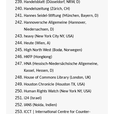
Handelsblatt (Düsseldorf, NRW, D)
Handelszeitung (Zürich, CH)
Hannes Seidel-Stiftung (München, Bayern, D)
Hannoversche Allgemeine (Hannover,
Niedersachsen, D)
heavy (New York City NY, USA)
Heute (Wien, A)
High North West (Bodø, Norwegen)
HKFP (Hongkong)
HNA (Hessisch-Niedersächsische Allgemeine,
Kassel, Hessen, D)
House of Commons Library (London, UK)
Houston Chronicle (Houston TX, USA)
Human Rights Watch (New York NY, USA)
i24 (Israel)
IANS (Noida, Indien)
ICCT | International Centre for Counter-