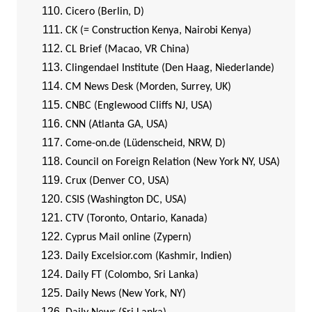
Cicero (Berlin, D)
CK (= Construction Kenya, Nairobi Kenya)
CL Brief (Macao, VR China)
Clingendael Institute (Den Haag, Niederlande)
CM News Desk (Morden, Surrey, UK)
CNBC (Englewood Cliffs NJ, USA)
CNN (Atlanta GA, USA)
Come-on.de (Lüdenscheid, NRW, D)
Council on Foreign Relation (New York NY, USA)
Crux (Denver CO, USA)
CSIS (Washington DC, USA)
CTV (Toronto, Ontario, Kanada)
Cyprus Mail online (Zypern)
Daily Excelsior.com (Kashmir, Indien)
Daily FT (Colombo, Sri Lanka)
Daily News (New York, NY)