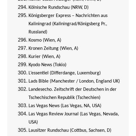
Kölnische Rundschau (NRW, D)
Königsberger Express – Nachrichten aus
Kaliningrad (Kaliningrad/Königsberg Pr.,
Russland)
Kosmo (Wien, A)
Kronen Zeitung (Wien, A)
Kurier (Wien, A)
Kyodo News (Tokio)
L’essentiel (Differdange, Luxemburg)
Lads Bible (Manchester / London, England UK)
Landesecho. Zeitschrift der Deutschen in der
Tschechischen Republik (Tschechien)
Las Vegas News (Las Vegas, NA, USA)
Las Vegas Review Journal (Las Vegas, Nevada,
USA)
Lausitzer Rundschau (Cottbus, Sachsen, D)