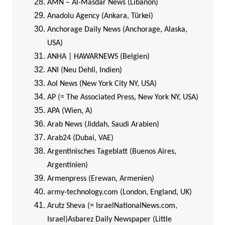
AMN – Al-Masdar News (Libanon)
Anadolu Agency (Ankara, Türkei)
Anchorage Daily News (Anchorage, Alaska,
USA)
ANHA | HAWARNEWS (Belgien)
ANI (Neu Dehli, Indien)
Aol News (New York City NY, USA)
AP (= The Associated Press, New York NY, USA)
APA (Wien, A)
Arab News (Jiddah, Saudi Arabien)
Arab24 (Dubai, VAE)
Argentinisches Tageblatt (Buenos Aires,
Argentinien)
Armenpress (Erewan, Armenien)
army-technology.com (London, England, UK)
Arutz Sheva (= IsraelNationalNews.com,
Israel)
Asbarez Daily Newspaper (Little