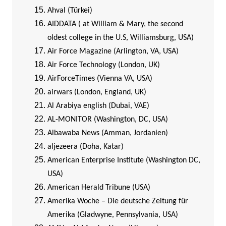
Ahval (Türkei)
AIDDATA ( at William & Mary, the second
oldest college in the U.S, Williamsburg, USA)
Air Force Magazine (Arlington, VA, USA)
Air Force Technology (London, UK)
AirForceTimes (Vienna VA, USA)
airwars (London, England, UK)
Al Arabiya english (Dubai, VAE)
AL-MONITOR (Washington, DC, USA)
Albawaba News (Amman, Jordanien)
aljezeera (Doha, Katar)
American Enterprise Institute (Washington DC,
USA)
American Herald Tribune (USA)
Amerika Woche – Die deutsche Zeitung für
Amerika (Gladwyne, Pennsylvania, USA)