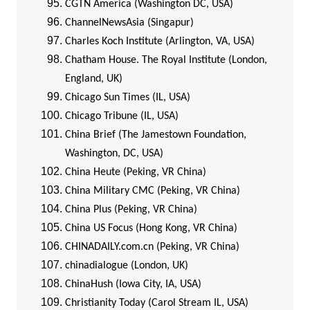
CGTN America (Washington DC, USA)
ChannelNewsAsia (Singapur)
Charles Koch Institute (Arlington, VA, USA)
Chatham House. The Royal Institute (London,
England, UK)
Chicago Sun Times (IL, USA)
Chicago Tribune (IL, USA)
China Brief (The Jamestown Foundation,
Washington, DC, USA)
China Heute (Peking, VR China)
China Military CMC (Peking, VR China)
China Plus (Peking, VR China)
China US Focus (Hong Kong, VR China)
CHINADAILY.com.cn (Peking, VR China)
chinadialogue (London, UK)
ChinaHush (Iowa City, IA, USA)
Christianity Today (Carol Stream IL, USA)