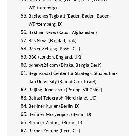
Badische Zeitung (Freiburg i. Br., Baden-
Württemberg)
Badisches Tagblatt (Baden-Baden, Baden-
Württemberg, D)
Bakthar News (Kabul, Afghanistan)
Bas News (Bagdad, Irak)
Basler Zeitung (Basel, CH)
BBC (London, England, UK)
bdnews24.com (Dhaka, Bangla Desh)
Begin-Sadat Center for Strategic Studies Bar-
Ilan University (Ramat Gan, Israel)
Beijing Rundschau (Peking, VR China)
Belfast Telegraph (Nordirland, UK)
Berliner Kurier (Berlin, D)
Berliner Morgenpost (Berlin, D)
Berliner Zeitung (Berlin, D)
Berner Zeitung (Bern, CH)