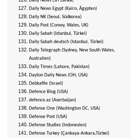
Daily News (Sri Lanka)
Daily News Egypt (Kairo, Ägypten)
Daily NK (Seoul, Südkorea)
Daily Post (Conwy, Wales, UK)
Daily Sabah (Istanbul, Türkei)
Daily Sabah deutsch (Istanbul, Türkei)
Daily Telegraph (Sydney, New South Wales,
Australien)
Daily Times (Lahore, Pakistan)
Dayton Daily News (OH, USA)
Debkafile (Israel)
Defence Blog (USA)
defence.az (Aserbaijan)
Defense One (Washington DC, USA)
Defense Post (USA)
Defense Studies (Indonesien)
Defense Turkey (Çankaya-Ankara,Türkei)