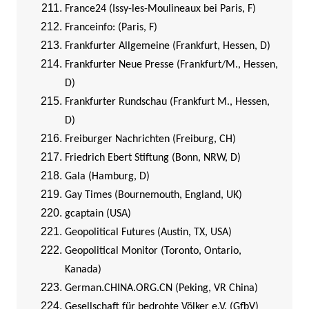
France24 (Issy-les-Moulineaux bei Paris, F)
Franceinfo: (Paris, F)
Frankfurter Allgemeine (Frankfurt, Hessen, D)
Frankfurter Neue Presse (Frankfurt/M., Hessen,
D)
Frankfurter Rundschau (Frankfurt M., Hessen,
D)
Freiburger Nachrichten (Freiburg, CH)
Friedrich Ebert Stiftung (Bonn, NRW, D)
Gala (Hamburg, D)
Gay Times (Bournemouth, England, UK)
gcaptain (USA)
Geopolitical Futures (Austin, TX, USA)
Geopolitical Monitor (Toronto, Ontario,
Kanada)
German.CHINA.ORG.CN (Peking, VR China)
Gesellschaft für bedrohte Völker e.V. (GfbV)