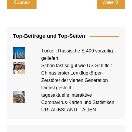
Beitragsnavigation
Zurück
Weiter
Top-Beiträge und Top-Seiten
Türkei : Russische S-400 vorzeitig
geliefert
Schon fast so gut wie US-Schiffe :
Chinas erster Lenkflugkörper-
Zerstörer der vierten Generation
Dienst gestellt
tagesaktuelle interaktive
Coronavirus-Karten und Statistiken :
URLAUBSLAND ITALIEN