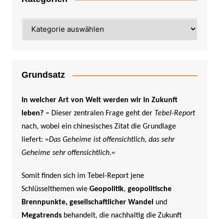
Kategorien
Grundsatz
In welcher Art von Welt werden wir in Zukunft
leben? –
Dieser zentralen Frage geht der
Tebel-Report
nach, wobei ein chinesisches Zitat die Grundlage
»
liefert:
Das Geheime ist offensichtlich, das sehr
«
Geheime sehr offensichtlich
.
Somit finden sich im Tebel-Report jene
Schlüsselthemen wie
Geopolitik
,
geopolitische
Brennpunkte,
gesellschaftlicher Wandel
und
Megatrends
behandelt, die nachhaltig die Zukunft