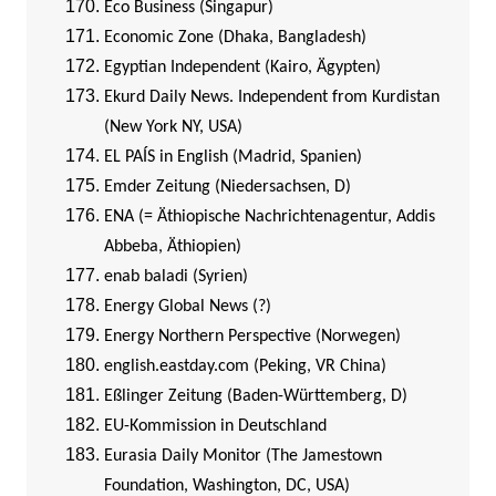
Eco Business (Singapur)
Economic Zone (Dhaka, Bangladesh)
Egyptian Independent (Kairo, Ägypten)
Ekurd Daily News. Independent from Kurdistan
(New York NY, USA)
EL PAÍS in English (Madrid, Spanien)
Emder Zeitung (Niedersachsen, D)
ENA (= Äthiopische Nachrichtenagentur, Addis
Abbeba, Äthiopien)
enab baladi (Syrien)
Energy Global News (?)
Energy Northern Perspective (Norwegen)
english.eastday.com (Peking, VR China)
Eßlinger Zeitung (Baden-Württemberg, D)
EU-Kommission in Deutschland
Eurasia Daily Monitor (The Jamestown
Foundation, Washington, DC, USA)