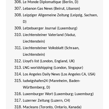
Le Monde Diplomatique (Berlin, D)
Lebanon Gas News (Beirut, Libanon)
Leipziger Allgemeine Zeitung (Leipzig, Sachsen,
D)
Letzebuerger Journal (Luxemburg)
Liechtensteiner Vaterland (Vaduz,
Liechtenstein)
Liechtensteiner Volksblatt (Schraan,
Liechtenstein)
Lloyd’s list (London, England, UK)
LNG worldshipping (London, Singapur)
Los Angeles Daily News (Los Angeles CA, USA)
ludwigshafen24 (Mannheim, Baden-
Württemberg, D)
Luxemburger Wort (Luxemburg; Luxemburg)
Luzerner Zeitung (Luzern, CH)
Macleans (Toronto, Ontario, Kanada)