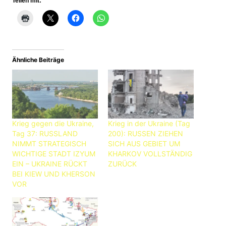
Teilen mit:
Ähnliche Beiträge
Krieg gegen die Ukraine,
Krieg in der Ukraine (Tag
Tag 37: RUSSLAND
200): RUSSEN ZIEHEN
NIMMT STRATEGISCH
SICH AUS GEBIET UM
WICHTIGE STADT IZYUM
KHARKOV VOLLSTÄNDIG
EIN – UKRAINE RÜCKT
ZURÜCK
BEI KIEW UND KHERSON
VOR