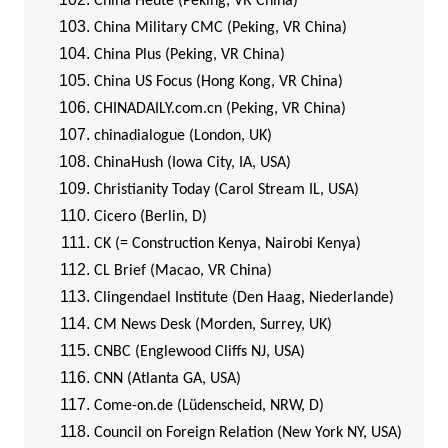
China Heute (Peking, VR China)
China Military CMC (Peking, VR China)
China Plus (Peking, VR China)
China US Focus (Hong Kong, VR China)
CHINADAILY.com.cn (Peking, VR China)
chinadialogue (London, UK)
ChinaHush (Iowa City, IA, USA)
Christianity Today (Carol Stream IL, USA)
Cicero (Berlin, D)
CK (= Construction Kenya, Nairobi Kenya)
CL Brief (Macao, VR China)
Clingendael Institute (Den Haag, Niederlande)
CM News Desk (Morden, Surrey, UK)
CNBC (Englewood Cliffs NJ, USA)
CNN (Atlanta GA, USA)
Come-on.de (Lüdenscheid, NRW, D)
Council on Foreign Relation (New York NY, USA)