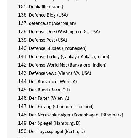
Debkafile (Israel)
Defence Blog (USA)
defence.az (Aserbaijan)
Defense One (Washington DC, USA)
Defense Post (USA)
Defense Studies (Indonesien)
Defense Turkey (Çankaya-Ankara,Türkei)
Defense World Net (Bangalore, Indien)
DefenseNews (Vienna VA, USA)
Der Börsianer (Wien, A)
Der Bund (Bern, CH)
Der Falter (Wien, A)
Der Farang (Chonburi, Thailand)
Der Nordschleswiger (Kopenhagen, Dänemark)
Der Spiegel (Hamburg, D)
Der Tagesspiegel (Berlin, D)