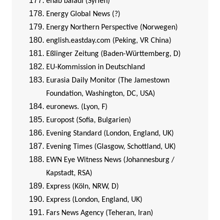
enab baladi (Syrien)
Energy Global News (?)
Energy Northern Perspective (Norwegen)
english.eastday.com (Peking, VR China)
Eßlinger Zeitung (Baden-Württemberg, D)
EU-Kommission in Deutschland
Eurasia Daily Monitor (The Jamestown
Foundation, Washington, DC, USA)
euronews. (Lyon, F)
Europost (Sofia, Bulgarien)
Evening Standard (London, England, UK)
Evening Times (Glasgow, Schottland, UK)
EWN Eye Witness News (Johannesburg /
Kapstadt, RSA)
Express (Köln, NRW, D)
Express (London, England, UK)
Fars News Agency (Teheran, Iran)