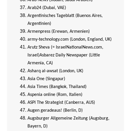
Arab News (Jiddah, Saudi Arabien)
Arab24 (Dubai, VAE)
Argentinisches Tageblatt (Buenos Aires,
Argentinien)
Armenpress (Erewan, Armenien)
army-technology.com (London, England, UK)
Arutz Sheva (= IsraelNationalNews.com,
Israel)
Asbarez Daily Newspaper (Little
Armenia, CA)
Asharq al-awsat (London, UK)
Asia One (Singapur)
Asia Times (Bangkok, Thailand)
Aspenia online (Rom, Italien)
ASPI The Strategist (Canberra, AUS)
Augen geradeaus! (Berlin, D)
Augsburger Allgemeine Zeitung (Augsburg,
Bayern, D)