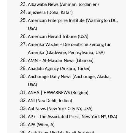
Albawaba News (Amman, Jordanien)
aljezeera (Doha, Katar)
American Enterprise Institute (Washington DC,
USA)
American Herald Tribune (USA)
Amerika Woche – Die deutsche Zeitung für
Amerika (Gladwyne, Pennsylvania, USA)
AMN – Al-Masdar News (Libanon)
Anadolu Agency (Ankara, Türkei)
Anchorage Daily News (Anchorage, Alaska,
USA)
ANHA | HAWARNEWS (Belgien)
ANI (Neu Dehli, Indien)
Aol News (New York City NY, USA)
AP (= The Associated Press, New York NY, USA)
APA (Wien, A)