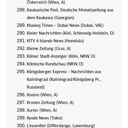
Österreich (Wien, A)
Kaukasische Post. Deutsche Monatszeitung aus
dem Kaukasus (Georgien)
Khaleej Times – Dubai News (Dubai, VAE)
Kieler Nachrichten (Kiel, Schleswig-Holstein, D)
KITV 4 Islands News (Honolulu)
Kleine Zeitung (Graz, A)
Kölner Stadt-Anzeiger (Köln, NRW, D)
Kölnische Rundschau (NRW, D)
Königsberger Express – Nachrichten aus
Kaliningrad (Kaliningrad/Königsberg Pr.,
Russland)
Kosmo (Wien, A)
Kronen Zeitung (Wien, A)
Kurier (Wien, A)
Kyodo News (Tokio)
L’essentiel (Differdange, Luxemburg)