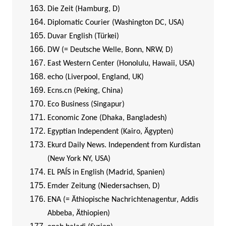
Die Zeit (Hamburg, D)
Diplomatic Courier (Washington DC, USA)
Duvar English (Türkei)
DW (= Deutsche Welle, Bonn, NRW, D)
East Western Center (Honolulu, Hawaii, USA)
echo (Liverpool, England, UK)
Ecns.cn (Peking, China)
Eco Business (Singapur)
Economic Zone (Dhaka, Bangladesh)
Egyptian Independent (Kairo, Ägypten)
Ekurd Daily News. Independent from Kurdistan
(New York NY, USA)
EL PAÍS in English (Madrid, Spanien)
Emder Zeitung (Niedersachsen, D)
ENA (= Äthiopische Nachrichtenagentur, Addis
Abbeba, Äthiopien)