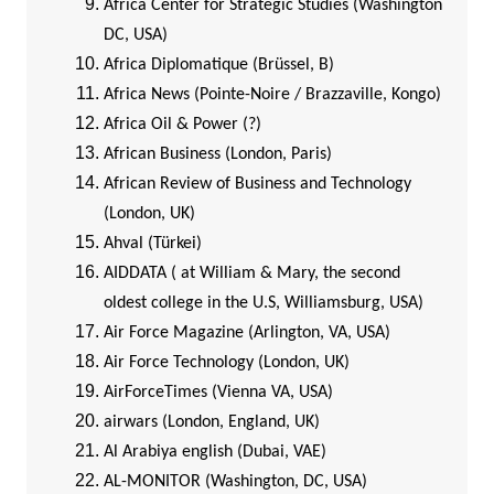
Africa Center for Strategic Studies (Washington
DC, USA)
Africa Diplomatique (Brüssel, B)
Africa News (Pointe-Noire / Brazzaville, Kongo)
Africa Oil & Power (?)
African Business (London, Paris)
African Review of Business and Technology
(London, UK)
Ahval (Türkei)
AIDDATA ( at William & Mary, the second
oldest college in the U.S, Williamsburg, USA)
Air Force Magazine (Arlington, VA, USA)
Air Force Technology (London, UK)
AirForceTimes (Vienna VA, USA)
airwars (London, England, UK)
Al Arabiya english (Dubai, VAE)
AL-MONITOR (Washington, DC, USA)