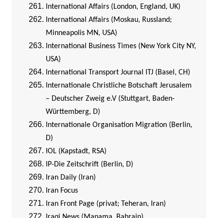
International Affairs (London, England, UK)
International Affairs (Moskau, Russland;
Minneapolis MN, USA)
International Business Times (New York City NY,
USA)
International Transport Journal ITJ (Basel, CH)
Internationale Christliche Botschaft Jerusalem
– Deutscher Zweig e.V (Stuttgart, Baden-
Württemberg, D)
Internationale Organisation Migration (Berlin,
D)
IOL (Kapstadt, RSA)
IP-Die Zeitschrift (Berlin, D)
I
ran Daily (Iran)
Iran Focus
Iran Front Page (privat; Teheran, Iran)
Iraqi News (Manama, Bahrain)