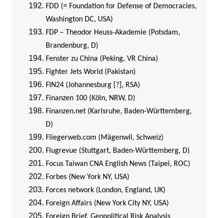
FDD (= Foundation for Defense of Democracies,
Washington DC, USA)
FDP – Theodor Heuss-Akademie (Potsdam,
Brandenburg, D)
Fenster zu China (Peking, VR China)
Fighter Jets World (Pakistan)
FIN24 (Johannesburg [?], RSA)
Finanzen 100 (Köln, NRW, D)
Finanzen.net (Karlsruhe, Baden-Württemberg,
D)
Fliegerweb.com (Mägenwil, Schweiz)
Flugrevue (Stuttgart, Baden-Württemberg, D)
Focus Taiwan CNA English News (Taipei, ROC)
Forbes (New York NY, USA)
Forces network (London, England, UK)
Foreign Affairs (New York City NY, USA)
Foreign Brief. Geopolitical Risk Analysis