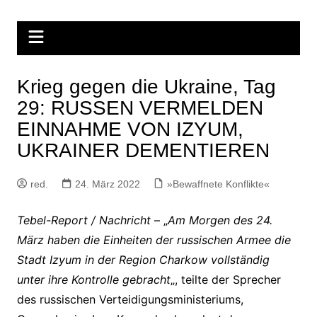
Zum
Inhalt
springen
Krieg gegen die Ukraine, Tag
29: RUSSEN VERMELDEN
EINNAHME VON IZYUM,
UKRAINER DEMENTIEREN
red.
24. März 2022
»Bewaffnete Konflikte«
Tebel-Report / Nachricht
– „
Am Morgen des 24.
März haben die Einheiten der russischen Armee die
Stadt Izyum in der Region Charkow vollständig
unter ihre Kontrolle gebracht
„, teilte der Sprecher
des russischen Verteidigungsministeriums,