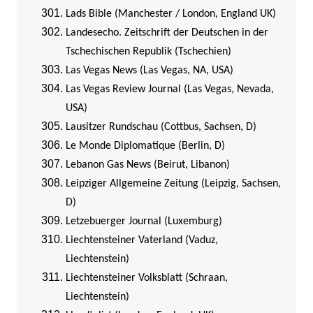
Lads Bible (Manchester / London, England UK)
Landesecho. Zeitschrift der Deutschen in der
Tschechischen Republik (Tschechien)
Las Vegas News (Las Vegas, NA, USA)
Las Vegas Review Journal (Las Vegas, Nevada,
USA)
Lausitzer Rundschau (Cottbus, Sachsen, D)
Le Monde Diplomatique (Berlin, D)
Lebanon Gas News (Beirut, Libanon)
Leipziger Allgemeine Zeitung (Leipzig, Sachsen,
D)
Letzebuerger Journal (Luxemburg)
Liechtensteiner Vaterland (Vaduz,
Liechtenstein)
Liechtensteiner Volksblatt (Schraan,
Liechtenstein)