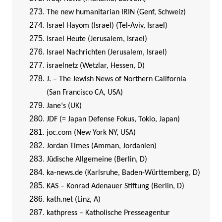
The new humanitarian IRIN (Genf, Schweiz)
Israel Hayom (Israel) (Tel-Aviv, Israel)
Israel Heute (Jerusalem, Israel)
Israel Nachrichten (Jerusalem, Israel)
israelnetz (Wetzlar, Hessen, D)
J. – The Jewish News of Northern California
(San Francisco CA, USA)
Jane‘s (UK)
JDF (= Japan Defense Fokus, Tokio, Japan)
joc.com (New York NY, USA)
Jordan Times (Amman, Jordanien)
Jüdische Allgemeine (Berlin, D)
ka-news.de (Karlsruhe, Baden-Württemberg, D)
KAS – Konrad Adenauer Stiftung (Berlin, D)
kath.net (Linz, A)
kathpress – Katholische Presseagentur