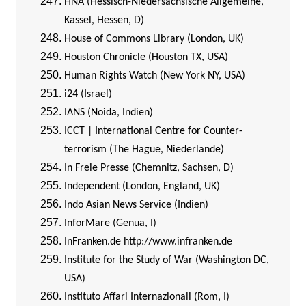
HNA (Hessisch-Niedersächsische Allgemeine,
Kassel, Hessen, D)
House of Commons Library (London, UK)
Houston Chronicle (Houston TX, USA)
Human Rights Watch (New York NY, USA)
i24 (Israel)
IANS (Noida, Indien)
ICCT | International Centre for Counter-
terrorism (The Hague, Niederlande)
In Freie Presse (Chemnitz, Sachsen, D)
Independent (London, England, UK)
Indo Asian News Service (Indien)
InforMare (Genua, I)
InFranken.de
http://www.infranken.de
Institute for the Study of War (Washington DC,
USA)
Instituto Affari Internazionali (Rom, I)