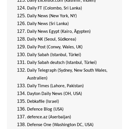
Daily Excelsior.com (Kashmir, Indien)
Daily FT (Colombo, Sri Lanka)
Daily News (New York, NY)
Daily News (Sri Lanka)
Daily News Egypt (Kairo, Ägypten)
Daily NK (Seoul, Südkorea)
Daily Post (Conwy, Wales, UK)
Daily Sabah (Istanbul, Türkei)
Daily Sabah deutsch (Istanbul, Türkei)
Daily Telegraph (Sydney, New South Wales,
Australien)
Daily Times (Lahore, Pakistan)
Dayton Daily News (OH, USA)
Debkafile (Israel)
Defence Blog (USA)
defence.az (Aserbaijan)
Defense One (Washington DC, USA)