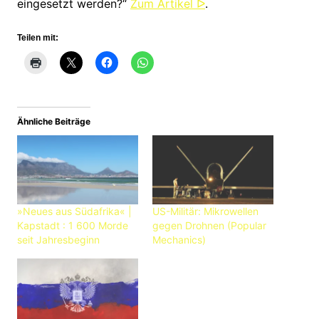
eingesetzt werden?“
Zum Artikel ᐅ
.
Teilen mit:
Ähnliche Beiträge
»Neues aus Südafrika« |
US-Militär: Mikrowellen
Kapstadt : 1 600 Morde
gegen Drohnen (Popular
seit Jahresbeginn
Mechanics)