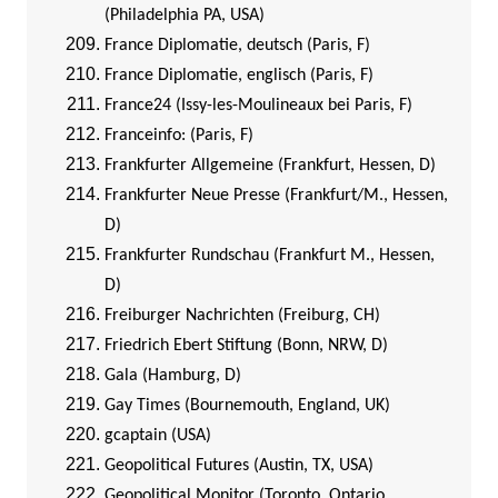
(Philadelphia PA, USA)
France Diplomatie, deutsch (Paris, F)
France Diplomatie, englisch (Paris, F)
France24 (Issy-les-Moulineaux bei Paris, F)
Franceinfo: (Paris, F)
Frankfurter Allgemeine (Frankfurt, Hessen, D)
Frankfurter Neue Presse (Frankfurt/M., Hessen,
D)
Frankfurter Rundschau (Frankfurt M., Hessen,
D)
Freiburger Nachrichten (Freiburg, CH)
Friedrich Ebert Stiftung (Bonn, NRW, D)
Gala (Hamburg, D)
Gay Times (Bournemouth, England, UK)
gcaptain (USA)
Geopolitical Futures (Austin, TX, USA)
Geopolitical Monitor (Toronto, Ontario,