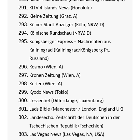
KITV 4 Islands News (Honolulu)
Kleine Zeitung (Graz, A)
Kölner Stadt-Anzeiger (Köln, NRW, D)
Kölnische Rundschau (NRW, D)
Königsberger Express – Nachrichten aus
Kaliningrad (Kaliningrad/Königsberg Pr.,
Russland)
Kosmo (Wien, A)
Kronen Zeitung (Wien, A)
Kurier (Wien, A)
Kyodo News (Tokio)
L’essentiel (Differdange, Luxemburg)
Lads Bible (Manchester / London, England UK)
Landesecho. Zeitschrift der Deutschen in der
Tschechischen Republik (Tschechien)
Las Vegas News (Las Vegas, NA, USA)