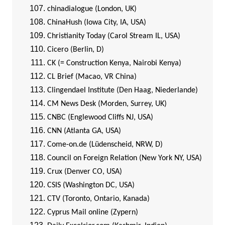
chinadialogue (London, UK)
ChinaHush (Iowa City, IA, USA)
Christianity Today (Carol Stream IL, USA)
Cicero (Berlin, D)
CK (= Construction Kenya, Nairobi Kenya)
CL Brief (Macao, VR China)
Clingendael Institute (Den Haag, Niederlande)
CM News Desk (Morden, Surrey, UK)
CNBC (Englewood Cliffs NJ, USA)
CNN (Atlanta GA, USA)
Come-on.de (Lüdenscheid, NRW, D)
Council on Foreign Relation (New York NY, USA)
Crux (Denver CO, USA)
CSIS (Washington DC, USA)
CTV (Toronto, Ontario, Kanada)
Cyprus Mail online (Zypern)