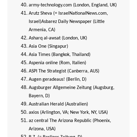
army-technology.com (London, England, UK)
Arutz Sheva (= IsraelNationalNews.com,
Israel)
Asbarez Daily Newspaper (Little
Armenia, CA)
Asharq al-awsat (London, UK)
Asia One (Singapur)
Asia Times (Bangkok, Thailand)
Aspenia online (Rom, Italien)
ASPI The Strategist (Canberra, AUS)
Augen geradeaus! (Berlin, D)
Augsburger Allgemeine Zeitung (Augsburg,
Bayern, D)
Australian Herald (Australien)
axios (Arlington, VA; New York, NY, USA)
az central The Arizona Republic (Phoenix,
Arizona, USA)