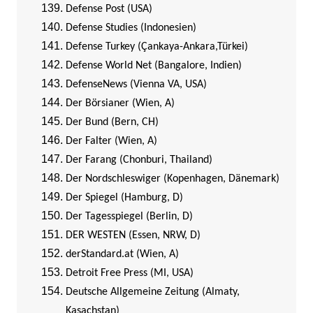
Defense Post (USA)
Defense Studies (Indonesien)
Defense Turkey (Çankaya-Ankara,Türkei)
Defense World Net (Bangalore, Indien)
DefenseNews (Vienna VA, USA)
Der Börsianer (Wien, A)
Der Bund (Bern, CH)
Der Falter (Wien, A)
Der Farang (Chonburi, Thailand)
Der Nordschleswiger (Kopenhagen, Dänemark)
Der Spiegel (Hamburg, D)
Der Tagesspiegel (Berlin, D)
DER WESTEN (Essen, NRW, D)
derStandard.at (Wien, A)
Detroit Free Press (MI, USA)
Deutsche Allgemeine Zeitung (Almaty,
Kasachstan)