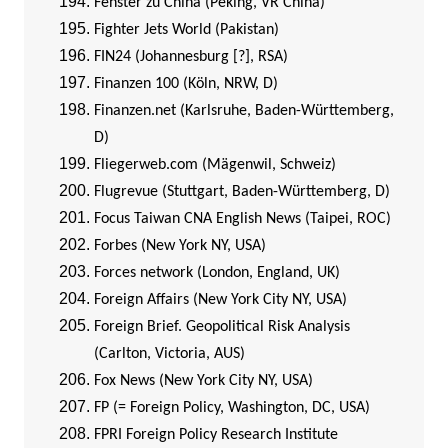
Fenster zu China (Peking, VR China)
Fighter Jets World (Pakistan)
FIN24 (Johannesburg [?], RSA)
Finanzen 100 (Köln, NRW, D)
Finanzen.net (Karlsruhe, Baden-Württemberg,
D)
Fliegerweb.com (Mägenwil, Schweiz)
Flugrevue (Stuttgart, Baden-Württemberg, D)
Focus Taiwan CNA English News (Taipei, ROC)
Forbes (New York NY, USA)
Forces network (London, England, UK)
Foreign Affairs (New York City NY, USA)
Foreign Brief. Geopolitical Risk Analysis
(Carlton, Victoria, AUS)
Fox News (New York City NY, USA)
FP (= Foreign Policy, Washington, DC, USA)
FPRI Foreign Policy Research Institute