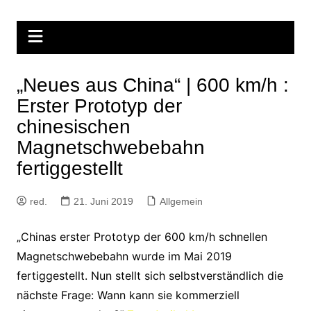
Zum
Inhalt
springen
„Neues aus China“ | 600 km/h :
Erster Prototyp der
chinesischen
Magnetschwebebahn
fertiggestellt
red.
21. Juni 2019
Allgemein
„Chinas erster Prototyp der 600 km/h schnellen
Magnetschwebebahn wurde im Mai 2019
fertiggestellt. Nun stellt sich selbstverständlich die
nächste Frage: Wann kann sie kommerziell