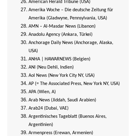
American Herald Tribune (USA)
Amerika Woche – Die deutsche Zeitung für
Amerika (Gladwyne, Pennsylvania, USA)
AMN – Al-Masdar News (Libanon)
Anadolu Agency (Ankara, Türkei)
Anchorage Daily News (Anchorage, Alaska,
USA)
ANHA | HAWARNEWS (Belgien)
ANI (Neu Dehli, Indien)
Aol News (New York City NY, USA)
AP (= The Associated Press, New York NY, USA)
APA (Wien, A)
Arab News (Jiddah, Saudi Arabien)
Arab24 (Dubai, VAE)
Argentinisches Tageblatt (Buenos Aires,
Argentinien)
Armenpress (Erewan, Armenien)