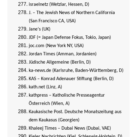
israelnetz (Wetzlar, Hessen, D)
J. – The Jewish News of Northern California
(San Francisco CA, USA)
Jane‘s (UK)
JDF (= Japan Defense Fokus, Tokio, Japan)
joc.com (New York NY, USA)
Jordan Times (Amman, Jordanien)
Jüdische Allgemeine (Berlin, D)
ka-news.de (Karlsruhe, Baden-Württemberg, D)
KAS – Konrad Adenauer Stiftung (Berlin, D)
kath.net (Linz, A)
kathpress – Katholische Presseagentur
Österreich (Wien, A)
Kaukasische Post. Deutsche Monatszeitung aus
dem Kaukasus (Georgien)
Khaleej Times – Dubai News (Dubai, VAE)
Kieler Nachrichten (Kiel, Schleswig-Holstein, D)