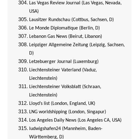
Las Vegas Review Journal (Las Vegas, Nevada,
USA)
Lausitzer Rundschau (Cottbus, Sachsen, D)
Le Monde Diplomatique (Berlin, D)
Lebanon Gas News (Beirut, Libanon)
Leipziger Allgemeine Zeitung (Leipzig, Sachsen,
D)
Letzebuerger Journal (Luxemburg)
Liechtensteiner Vaterland (Vaduz,
Liechtenstein)
Liechtensteiner Volksblatt (Schraan,
Liechtenstein)
Lloyd’s list (London, England, UK)
LNG worldshipping (London, Singapur)
Los Angeles Daily News (Los Angeles CA, USA)
ludwigshafen24 (Mannheim, Baden-
Württemberg, D)