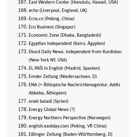
East Western Center (Honolulu, Hawaii, USA)
echo (Liverpool, England, UK)
Ecns.cn (Peking, China)
Eco Business (Singapur)
Economic Zone (Dhaka, Bangladesh)
Egyptian Independent (Kairo, Ägypten)
Ekurd Daily News. Independent from Kurdistan
(New York NY, USA)
EL PAÍS in English (Madrid, Spanien)
Emder Zeitung (Niedersachsen, D)
ENA (= Äthiopische Nachrichtenagentur, Addis
Abbeba, Äthiopien)
enab baladi (Syrien)
Energy Global News (?)
Energy Northern Perspective (Norwegen)
english.eastday.com (Peking, VR China)
Eßlinger Zeitung (Baden-Württemberg, D)