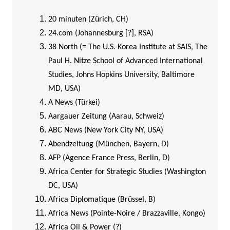
20 minuten (Zürich, CH)
24.com (Johannesburg [?], RSA)
38 North (= The U.S.-Korea Institute at SAIS, The
Paul H. Nitze School of Advanced International
Studies, Johns Hopkins University, Baltimore
MD, USA)
A News (Türkei)
Aargauer Zeitung (Aarau, Schweiz)
ABC News (New York City NY, USA)
Abendzeitung (München, Bayern, D)
AFP (Agence France Press, Berlin, D)
Africa Center for Strategic Studies (Washington
DC, USA)
Africa Diplomatique (Brüssel, B)
Africa News (Pointe-Noire / Brazzaville, Kongo)
Africa Oil & Power (?)