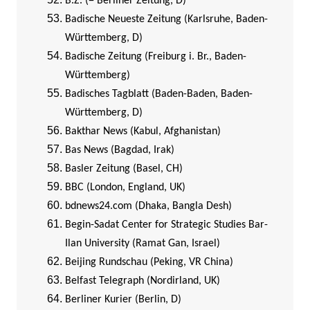
B.Z. (= Berliner Zeitung, D)
Badische Neueste Zeitung (Karlsruhe, Baden-
Württemberg, D)
Badische Zeitung (Freiburg i. Br., Baden-
Württemberg)
Badisches Tagblatt (Baden-Baden, Baden-
Württemberg, D)
Bakthar News (Kabul, Afghanistan)
Bas News (Bagdad, Irak)
Basler Zeitung (Basel, CH)
BBC (London, England, UK)
bdnews24.com (Dhaka, Bangla Desh)
Begin-Sadat Center for Strategic Studies Bar-
Ilan University (Ramat Gan, Israel)
Beijing Rundschau (Peking, VR China)
Belfast Telegraph (Nordirland, UK)
Berliner Kurier (Berlin, D)