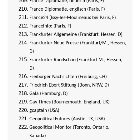
France Diplomatie, deutsch (Paris, F)
France Diplomatie, englisch (Paris, F)
France24 (Issy-les-Moulineaux bei Paris, F)
Franceinfo: (Paris, F)
Frankfurter Allgemeine (Frankfurt, Hessen, D)
Frankfurter Neue Presse (Frankfurt/M., Hessen,
D)
Frankfurter Rundschau (Frankfurt M., Hessen,
D)
Freiburger Nachrichten (Freiburg, CH)
Friedrich Ebert Stiftung (Bonn, NRW, D)
Gala (Hamburg, D)
Gay Times (Bournemouth, England, UK)
gcaptain (USA)
Geopolitical Futures (Austin, TX, USA)
Geopolitical Monitor (Toronto, Ontario,
Kanada)