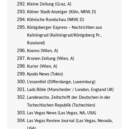
Kleine Zeitung (Graz, A)
Kölner Stadt-Anzeiger (Köln, NRW, D)
Kölnische Rundschau (NRW, D)
Königsberger Express – Nachrichten aus
Kaliningrad (Kaliningrad/Königsberg Pr.,
Russland)
Kosmo (Wien, A)
Kronen Zeitung (Wien, A)
Kurier (Wien, A)
Kyodo News (Tokio)
L’essentiel (Differdange, Luxemburg)
Lads Bible (Manchester / London, England UK)
Landesecho. Zeitschrift der Deutschen in der
Tschechischen Republik (Tschechien)
Las Vegas News (Las Vegas, NA, USA)
Las Vegas Review Journal (Las Vegas, Nevada,
USA)