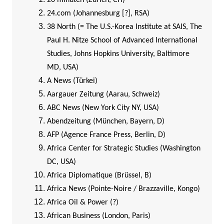
20 minuten (Zürich, CH)
24.com (Johannesburg [?], RSA)
38 North (= The U.S.-Korea Institute at SAIS, The
Paul H. Nitze School of Advanced International
Studies, Johns Hopkins University, Baltimore
MD, USA)
A News (Türkei)
Aargauer Zeitung (Aarau, Schweiz)
ABC News (New York City NY, USA)
Abendzeitung (München, Bayern, D)
AFP (Agence France Press, Berlin, D)
Africa Center for Strategic Studies (Washington
DC, USA)
Africa Diplomatique (Brüssel, B)
Africa News (Pointe-Noire / Brazzaville, Kongo)
Africa Oil & Power (?)
African Business (London, Paris)