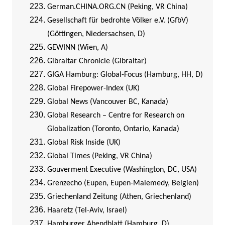
German.CHINA.ORG.CN (Peking, VR China)
Gesellschaft für bedrohte Völker e.V. (GfbV)
(Göttingen, Niedersachsen, D)
GEWINN (Wien, A)
Gibraltar Chronicle (Gibraltar)
GIGA Hamburg: Global-Focus (Hamburg, HH, D)
Global Firepower-Index (UK)
Global News (Vancouver BC, Kanada)
Global Research – Centre for Research on
Globalization (Toronto, Ontario, Kanada)
Global Risk Inside (UK)
Global Times (Peking, VR China)
Gouverment Executive (Washington, DC, USA)
Grenzecho (Eupen, Eupen-Malemedy, Belgien)
Griechenland Zeitung (Athen, Griechenland)
Haaretz (Tel-Aviv, Israel)
Hamburger Abendblatt (Hamburg, D)