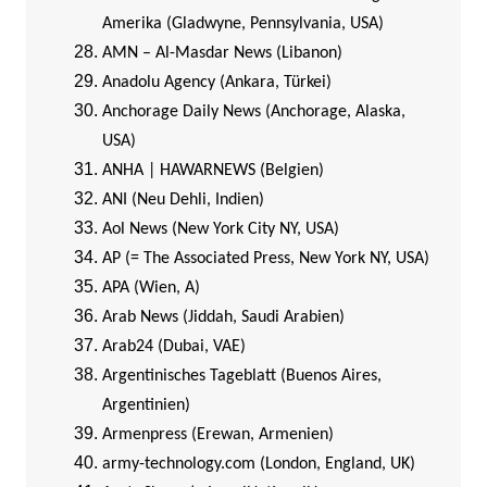
Amerika (Gladwyne, Pennsylvania, USA)
AMN – Al-Masdar News (Libanon)
Anadolu Agency (Ankara, Türkei)
Anchorage Daily News (Anchorage, Alaska,
USA)
ANHA | HAWARNEWS (Belgien)
ANI (Neu Dehli, Indien)
Aol News (New York City NY, USA)
AP (= The Associated Press, New York NY, USA)
APA (Wien, A)
Arab News (Jiddah, Saudi Arabien)
Arab24 (Dubai, VAE)
Argentinisches Tageblatt (Buenos Aires,
Argentinien)
Armenpress (Erewan, Armenien)
army-technology.com (London, England, UK)