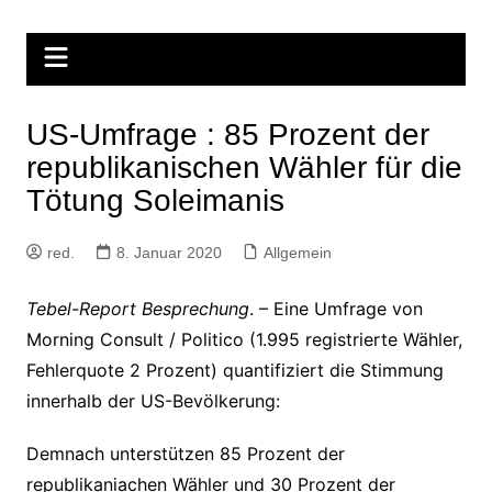
Zum
Inhalt
springen
US-Umfrage : 85 Prozent der
republikanischen Wähler für die
Tötung Soleimanis
red.
8. Januar 2020
Allgemein
Tebel-Report
Besprechung
. – Eine Umfrage von
Morning Consult / Politico (1.995 registrierte Wähler,
Fehlerquote 2 Prozent) quantifiziert die Stimmung
innerhalb der US-Bevölkerung:
Demnach unterstützen 85 Prozent der
republikaniachen Wähler und 30 Prozent der