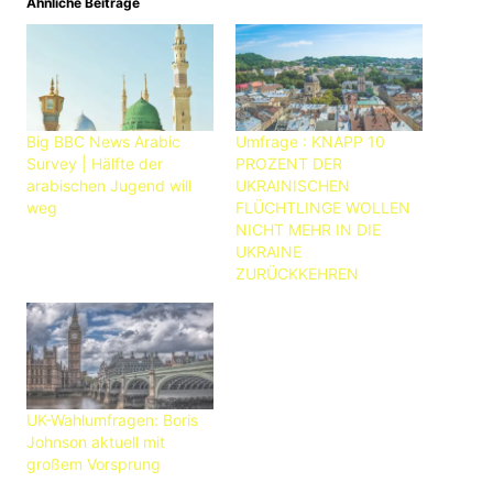
Ähnliche Beiträge
Big BBC News Arabic
Umfrage : KNAPP 10
Survey | Hälfte der
PROZENT DER
arabischen Jugend will
UKRAINISCHEN
weg
FLÜCHTLINGE WOLLEN
NICHT MEHR IN DIE
UKRAINE
ZURÜCKKEHREN
UK-Wahlumfragen: Boris
Johnson aktuell mit
großem Vorsprung