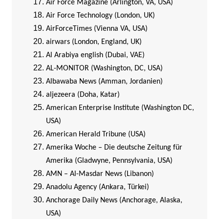
Air Force Magazine (Arlington, VA, USA)
Air Force Technology (London, UK)
AirForceTimes (Vienna VA, USA)
airwars (London, England, UK)
Al Arabiya english (Dubai, VAE)
AL-MONITOR (Washington, DC, USA)
Albawaba News (Amman, Jordanien)
aljezeera (Doha, Katar)
American Enterprise Institute (Washington DC,
USA)
American Herald Tribune (USA)
Amerika Woche – Die deutsche Zeitung für
Amerika (Gladwyne, Pennsylvania, USA)
AMN – Al-Masdar News (Libanon)
Anadolu Agency (Ankara, Türkei)
Anchorage Daily News (Anchorage, Alaska,
USA)