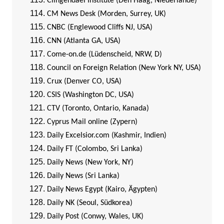
Clingendael Institute (Den Haag, Niederlande)
CM News Desk (Morden, Surrey, UK)
CNBC (Englewood Cliffs NJ, USA)
CNN (Atlanta GA, USA)
Come-on.de (Lüdenscheid, NRW, D)
Council on Foreign Relation (New York NY, USA)
Crux (Denver CO, USA)
CSIS (Washington DC, USA)
CTV (Toronto, Ontario, Kanada)
Cyprus Mail online (Zypern)
Daily Excelsior.com (Kashmir, Indien)
Daily FT (Colombo, Sri Lanka)
Daily News (New York, NY)
Daily News (Sri Lanka)
Daily News Egypt (Kairo, Ägypten)
Daily NK (Seoul, Südkorea)
Daily Post (Conwy, Wales, UK)