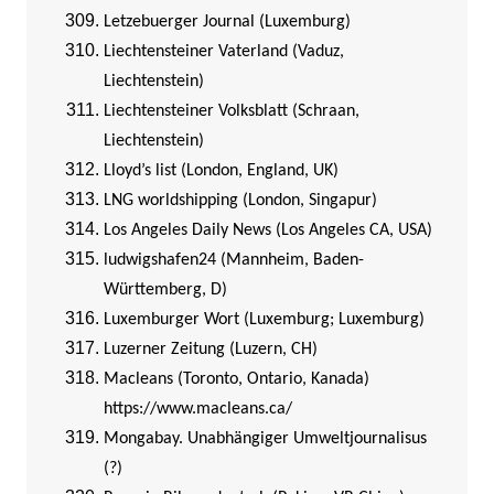
Letzebuerger Journal (Luxemburg)
Liechtensteiner Vaterland (Vaduz,
Liechtenstein)
Liechtensteiner Volksblatt (Schraan,
Liechtenstein)
Lloyd’s list (London, England, UK)
LNG worldshipping (London, Singapur)
Los Angeles Daily News (Los Angeles CA, USA)
ludwigshafen24 (Mannheim, Baden-
Württemberg, D)
Luxemburger Wort (Luxemburg; Luxemburg)
Luzerner Zeitung (Luzern, CH)
Macleans (Toronto, Ontario, Kanada)
https://www.macleans.ca/
Mongabay. Unabhängiger Umweltjournalisus
(?)