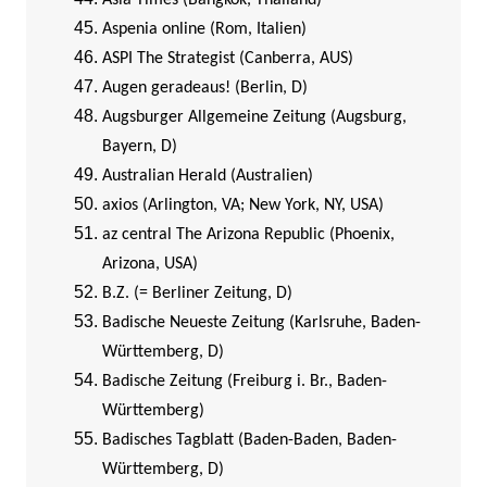
Asia Times (Bangkok, Thailand)
Aspenia online (Rom, Italien)
ASPI The Strategist (Canberra, AUS)
Augen geradeaus! (Berlin, D)
Augsburger Allgemeine Zeitung (Augsburg,
Bayern, D)
Australian Herald (Australien)
axios (Arlington, VA; New York, NY, USA)
az central The Arizona Republic (Phoenix,
Arizona, USA)
B.Z. (= Berliner Zeitung, D)
Badische Neueste Zeitung (Karlsruhe, Baden-
Württemberg, D)
Badische Zeitung (Freiburg i. Br., Baden-
Württemberg)
Badisches Tagblatt (Baden-Baden, Baden-
Württemberg, D)