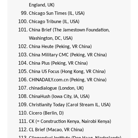
England, UK)
Chicago Sun Times (IL, USA)
Chicago Tribune (IL, USA)
China Brief (The Jamestown Foundation,
Washington, DC, USA)
China Heute (Peking, VR China)
China Military CMC (Peking, VR China)
China Plus (Peking, VR China)
China US Focus (Hong Kong, VR China)
CHINADAILY.com.cn (Peking, VR China)
chinadialogue (London, UK)
ChinaHush (Iowa City, IA, USA)
Christianity Today (Carol Stream IL, USA)
Cicero (Berlin, D)
CK (= Construction Kenya, Nairobi Kenya)
CL Brief (Macao, VR China)