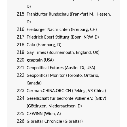
D)
Frankfurter Rundschau (Frankfurt M., Hessen,
D)
Freiburger Nachrichten (Freiburg, CH)
Friedrich Ebert Stiftung (Bonn, NRW, D)
Gala (Hamburg, D)
Gay Times (Bournemouth, England, UK)
gcaptain (USA)
Geopolitical Futures (Austin, TX, USA)
Geopolitical Monitor (Toronto, Ontario,
Kanada)
German.CHINA.ORG.CN (Peking, VR China)
Gesellschaft für bedrohte Völker e.V. (GfbV)
(Göttingen, Niedersachsen, D)
GEWINN (Wien, A)
Gibraltar Chronicle (Gibraltar)