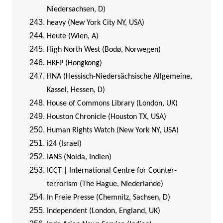
Niedersachsen, D)
heavy (New York City NY, USA)
Heute (Wien, A)
High North West (Bodø, Norwegen)
HKFP (Hongkong)
HNA (Hessisch-Niedersächsische Allgemeine,
Kassel, Hessen, D)
House of Commons Library (London, UK)
Houston Chronicle (Houston TX, USA)
Human Rights Watch (New York NY, USA)
i24 (Israel)
IANS (Noida, Indien)
ICCT | International Centre for Counter-
terrorism (The Hague, Niederlande)
In Freie Presse (Chemnitz, Sachsen, D)
Independent (London, England, UK)