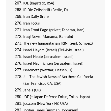
IOL (Kapstadt, RSA)
IP-Die Zeitschrift (Berlin, D)
I
ran Daily (Iran)
Iran Focus
Iran Front Page (privat; Teheran, Iran)
Iraqi News (Manama, Bahrain)
The new humanitarian IRIN (Genf, Schweiz)
Israel Hayom (Israel) (Tel-Aviv, Israel)
Israel Heute (Jerusalem, Israel)
Israel Nachrichten (Jerusalem, Israel)
israelnetz (Wetzlar, Hessen, D)
J. – The Jewish News of Northern California
(San Francisco CA, USA)
Jane‘s (UK)
JDF (= Japan Defense Fokus, Tokio, Japan)
joc.com (New York NY, USA)
Jordan Times (Amman, Jordanien)