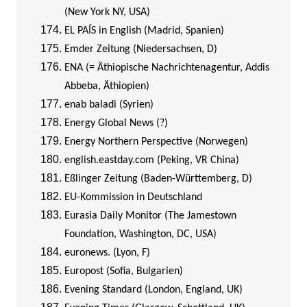
(New York NY, USA)
EL PAÍS in English (Madrid, Spanien)
Emder Zeitung (Niedersachsen, D)
ENA (= Äthiopische Nachrichtenagentur, Addis
Abbeba, Äthiopien)
enab baladi (Syrien)
Energy Global News (?)
Energy Northern Perspective (Norwegen)
english.eastday.com (Peking, VR China)
Eßlinger Zeitung (Baden-Württemberg, D)
EU-Kommission in Deutschland
Eurasia Daily Monitor (The Jamestown
Foundation, Washington, DC, USA)
euronews. (Lyon, F)
Europost (Sofia, Bulgarien)
Evening Standard (London, England, UK)