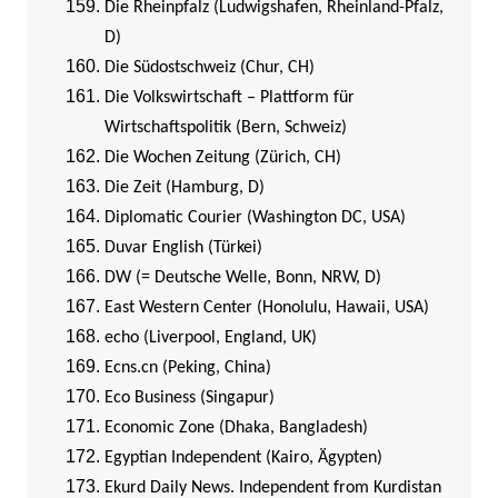
Die Rheinpfalz (Ludwigshafen, Rheinland-Pfalz,
D)
Die Südostschweiz (Chur, CH)
Die Volkswirtschaft – Plattform für
Wirtschaftspolitik (Bern, Schweiz)
Die Wochen Zeitung (Zürich, CH)
Die Zeit (Hamburg, D)
Diplomatic Courier (Washington DC, USA)
Duvar English (Türkei)
DW (= Deutsche Welle, Bonn, NRW, D)
East Western Center (Honolulu, Hawaii, USA)
echo (Liverpool, England, UK)
Ecns.cn (Peking, China)
Eco Business (Singapur)
Economic Zone (Dhaka, Bangladesh)
Egyptian Independent (Kairo, Ägypten)
Ekurd Daily News. Independent from Kurdistan