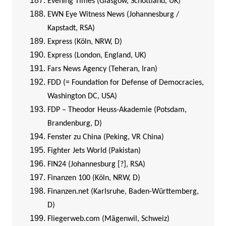
Evening Times (Glasgow, Schottland, UK)
EWN Eye Witness News (Johannesburg /
Kapstadt, RSA)
Express (Köln, NRW, D)
Express (London, England, UK)
Fars News Agency (Teheran, Iran)
FDD (= Foundation for Defense of Democracies,
Washington DC, USA)
FDP – Theodor Heuss-Akademie (Potsdam,
Brandenburg, D)
Fenster zu China (Peking, VR China)
Fighter Jets World (Pakistan)
FIN24 (Johannesburg [?], RSA)
Finanzen 100 (Köln, NRW, D)
Finanzen.net (Karlsruhe, Baden-Württemberg,
D)
Fliegerweb.com (Mägenwil, Schweiz)