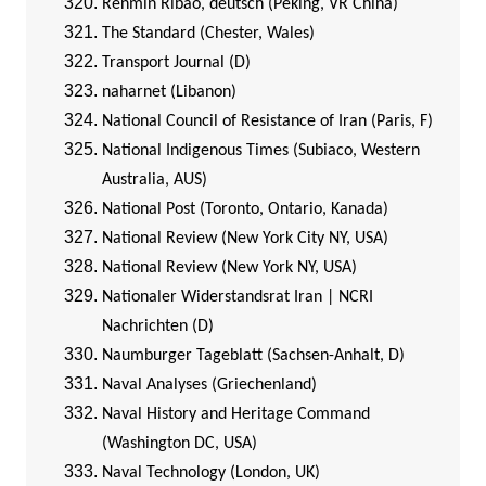
Renmin Ribao, deutsch (Peking, VR China)
The Standard (Chester, Wales)
Transport Journal (D)
naharnet (Libanon)
National Council of Resistance of Iran (Paris, F)
National Indigenous Times (Subiaco, Western
Australia, AUS)
National Post (Toronto, Ontario, Kanada)
National Review (New York City NY, USA)
National Review (New York NY, USA)
Nationaler Widerstandsrat Iran | NCRI
Nachrichten (D)
Naumburger Tageblatt (Sachsen-Anhalt, D)
Naval Analyses (Griechenland)
Naval History and Heritage Command
(Washington DC, USA)
Naval Technology (London, UK)