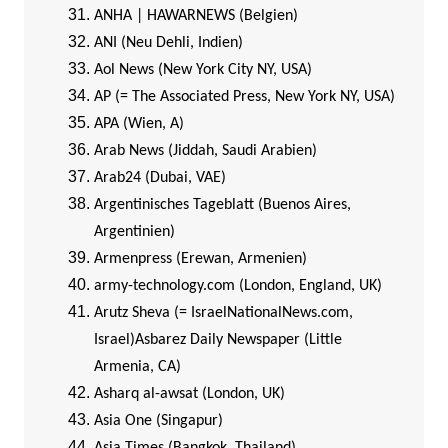
ANHA | HAWARNEWS (Belgien)
ANI (Neu Dehli, Indien)
Aol News (New York City NY, USA)
AP (= The Associated Press, New York NY, USA)
APA (Wien, A)
Arab News (Jiddah, Saudi Arabien)
Arab24 (Dubai, VAE)
Argentinisches Tageblatt (Buenos Aires,
Argentinien)
Armenpress (Erewan, Armenien)
army-technology.com (London, England, UK)
Arutz Sheva (= IsraelNationalNews.com,
Israel)
Asbarez Daily Newspaper (Little
Armenia, CA)
Asharq al-awsat (London, UK)
Asia One (Singapur)