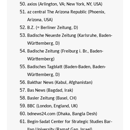
axios (Arlington, VA; New York, NY, USA)
az central The Arizona Republic (Phoenix,
Arizona, USA)
B.Z. (= Berliner Zeitung, D)
Badische Neueste Zeitung (Karlsruhe, Baden-
Württemberg, D)
Badische Zeitung (Freiburg i. Br., Baden-
Württemberg)
Badisches Tagblatt (Baden-Baden, Baden-
Württemberg, D)
Bakthar News (Kabul, Afghanistan)
Bas News (Bagdad, Irak)
Basler Zeitung (Basel, CH)
BBC (London, England, UK)
bdnews24.com (Dhaka, Bangla Desh)
Begin-Sadat Center for Strategic Studies Bar-
Ilan University (Ramat Gan, Israel)