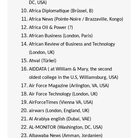
DC, USA)
Africa Diplomatique (Brüssel, B)
Africa News (Pointe-Noire / Brazzaville, Kongo)
Africa Oil & Power (?)
African Business (London, Paris)
African Review of Business and Technology
(London, UK)
Ahval (Türkei)
AIDDATA ( at William & Mary, the second
oldest college in the U.S, Williamsburg, USA)
Air Force Magazine (Arlington, VA, USA)
Air Force Technology (London, UK)
AirForceTimes (Vienna VA, USA)
airwars (London, England, UK)
Al Arabiya english (Dubai, VAE)
AL-MONITOR (Washington, DC, USA)
Albawaba News (Amman, Jordanien)