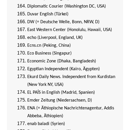
Diplomatic Courier (Washington DC, USA)
Duvar English (Türkei)
DW (= Deutsche Welle, Bonn, NRW, D)
East Western Center (Honolulu, Hawaii, USA)
echo (Liverpool, England, UK)
Ecns.cn (Peking, China)
Eco Business (Singapur)
Economic Zone (Dhaka, Bangladesh)
Egyptian Independent (Kairo, Ägypten)
Ekurd Daily News. Independent from Kurdistan
(New York NY, USA)
EL PAÍS in English (Madrid, Spanien)
Emder Zeitung (Niedersachsen, D)
ENA (= Äthiopische Nachrichtenagentur, Addis
Abbeba, Äthiopien)
enab baladi (Syrien)