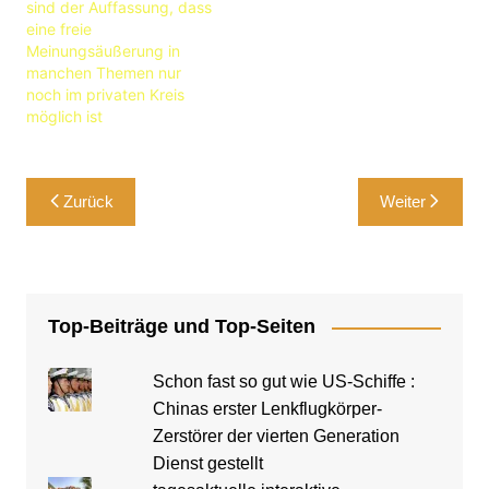
sind der Auffassung, dass
eine freie
Meinungsäußerung in
manchen Themen nur
noch im privaten Kreis
möglich ist
Beitragsnavigation
Zurück
Weiter
Top-Beiträge und Top-Seiten
Schon fast so gut wie US-Schiffe :
Chinas erster Lenkflugkörper-
Zerstörer der vierten Generation
Dienst gestellt