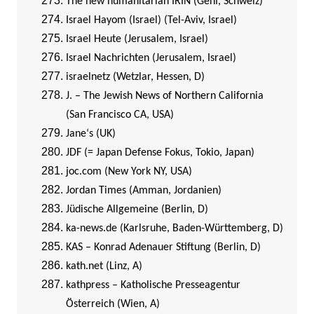
The new humanitarian IRIN (Genf, Schweiz)
Israel Hayom (Israel) (Tel-Aviv, Israel)
Israel Heute (Jerusalem, Israel)
Israel Nachrichten (Jerusalem, Israel)
israelnetz (Wetzlar, Hessen, D)
J. – The Jewish News of Northern California
(San Francisco CA, USA)
Jane‘s (UK)
JDF (= Japan Defense Fokus, Tokio, Japan)
joc.com (New York NY, USA)
Jordan Times (Amman, Jordanien)
Jüdische Allgemeine (Berlin, D)
ka-news.de (Karlsruhe, Baden-Württemberg, D)
KAS – Konrad Adenauer Stiftung (Berlin, D)
kath.net (Linz, A)
kathpress – Katholische Presseagentur
Österreich (Wien, A)