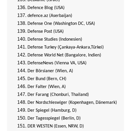
Debkafile (Israel)
Defence Blog (USA)
defence.az (Aserbaijan)
Defense One (Washington DC, USA)
Defense Post (USA)
Defense Studies (Indonesien)
Defense Turkey (Çankaya-Ankara,Türkei)
Defense World Net (Bangalore, Indien)
DefenseNews (Vienna VA, USA)
Der Börsianer (Wien, A)
Der Bund (Bern, CH)
Der Falter (Wien, A)
Der Farang (Chonburi, Thailand)
Der Nordschleswiger (Kopenhagen, Dänemark)
Der Spiegel (Hamburg, D)
Der Tagesspiegel (Berlin, D)
DER WESTEN (Essen, NRW, D)