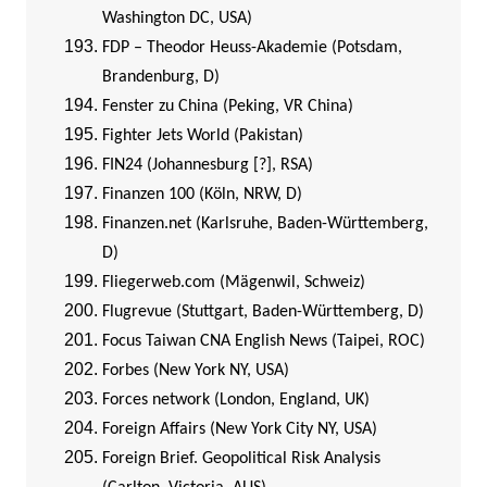
Washington DC, USA)
FDP – Theodor Heuss-Akademie (Potsdam,
Brandenburg, D)
Fenster zu China (Peking, VR China)
Fighter Jets World (Pakistan)
FIN24 (Johannesburg [?], RSA)
Finanzen 100 (Köln, NRW, D)
Finanzen.net (Karlsruhe, Baden-Württemberg,
D)
Fliegerweb.com (Mägenwil, Schweiz)
Flugrevue (Stuttgart, Baden-Württemberg, D)
Focus Taiwan CNA English News (Taipei, ROC)
Forbes (New York NY, USA)
Forces network (London, England, UK)
Foreign Affairs (New York City NY, USA)
Foreign Brief. Geopolitical Risk Analysis