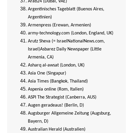
Arab24 (Dubai, VAE)
Argentinisches Tageblatt (Buenos Aires,
Argentinien)
Armenpress (Erewan, Armenien)
army-technology.com (London, England, UK)
Arutz Sheva (= IsraelNationalNews.com,
Israel)
Asbarez Daily Newspaper (Little
Armenia, CA)
Asharq al-awsat (London, UK)
Asia One (Singapur)
Asia Times (Bangkok, Thailand)
Aspenia online (Rom, Italien)
ASPI The Strategist (Canberra, AUS)
Augen geradeaus! (Berlin, D)
Augsburger Allgemeine Zeitung (Augsburg,
Bayern, D)
Australian Herald (Australien)