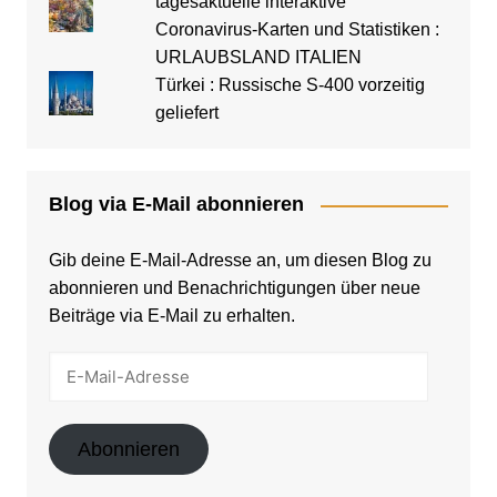
tagesaktuelle interaktive
Coronavirus-Karten und Statistiken :
URLAUBSLAND ITALIEN
Türkei : Russische S-400 vorzeitig
geliefert
Blog via E-Mail abonnieren
Gib deine E-Mail-Adresse an, um diesen Blog zu
abonnieren und Benachrichtigungen über neue
Beiträge via E-Mail zu erhalten.
E-
Mail-
Adresse
Abonnieren