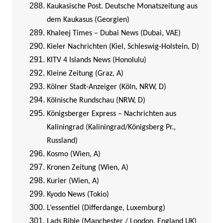
Kaukasische Post. Deutsche Monatszeitung aus
dem Kaukasus (Georgien)
Khaleej Times – Dubai News (Dubai, VAE)
Kieler Nachrichten (Kiel, Schleswig-Holstein, D)
KITV 4 Islands News (Honolulu)
Kleine Zeitung (Graz, A)
Kölner Stadt-Anzeiger (Köln, NRW, D)
Kölnische Rundschau (NRW, D)
Königsberger Express – Nachrichten aus
Kaliningrad (Kaliningrad/Königsberg Pr.,
Russland)
Kosmo (Wien, A)
Kronen Zeitung (Wien, A)
Kurier (Wien, A)
Kyodo News (Tokio)
L’essentiel (Differdange, Luxemburg)
Lads Bible (Manchester / London, England UK)