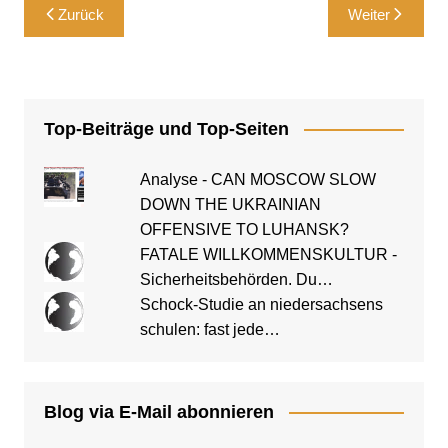
Beitragsnavigation
Zurück
Weiter
Top-Beiträge und Top-Seiten
Analyse - CAN MOSCOW SLOW
DOWN THE UKRAINIAN
OFFENSIVE TO LUHANSK?
FATALE WILLKOMMENSKULTUR -
Sicherheitsbehörden. Du…
Schock-Studie an niedersachsens
schulen: fast jede…
Blog via E-Mail abonnieren