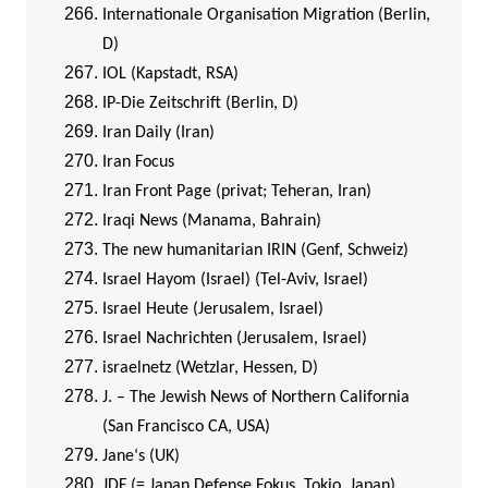
Internationale Organisation Migration (Berlin,
D)
IOL (Kapstadt, RSA)
IP-Die Zeitschrift (Berlin, D)
I
ran Daily (Iran)
Iran Focus
Iran Front Page (privat; Teheran, Iran)
Iraqi News (Manama, Bahrain)
The new humanitarian IRIN (Genf, Schweiz)
Israel Hayom (Israel) (Tel-Aviv, Israel)
Israel Heute (Jerusalem, Israel)
Israel Nachrichten (Jerusalem, Israel)
israelnetz (Wetzlar, Hessen, D)
J. – The Jewish News of Northern California
(San Francisco CA, USA)
Jane‘s (UK)
JDF (= Japan Defense Fokus, Tokio, Japan)