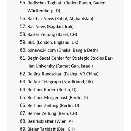
Badisches Tagblatt (Baden-Baden, Baden-
Württemberg, D)
Bakthar News (Kabul, Afghanistan)
Bas News (Bagdad, Irak)
Basler Zeitung (Basel, CH)
BBC (London, England, UK)
bdnews24.com (Dhaka, Bangla Desh)
Begin-Sadat Center for Strategic Studies Bar-
Ilan University (Ramat Gan, Israel)
Beijing Rundschau (Peking, VR China)
Belfast Telegraph (Nordirland, UK)
Berliner Kurier (Berlin, D)
Berliner Morgenpost (Berlin, D)
Berliner Zeitung (Berlin, D)
Berner Zeitung (Bern, CH)
Bezirksblätter (Wien, A)
Bieler Tagblatt (Biel, CH)