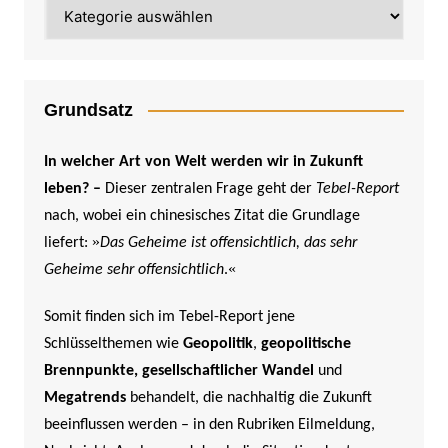
Kategorien
Grundsatz
In welcher Art von Welt werden wir in Zukunft
leben? –
Dieser zentralen Frage geht der
Tebel-Report
nach, wobei ein chinesisches Zitat die Grundlage
»
liefert:
Das Geheime ist offensichtlich, das sehr
«
Geheime sehr offensichtlich
.
Somit finden sich im Tebel-Report jene
Schlüsselthemen wie
Geopolitik
,
geopolitische
Brennpunkte,
gesellschaftlicher Wandel
und
Megatrends
behandelt, die nachhaltig die Zukunft
beeinflussen werden –
in den Rubriken Eilmeldung,