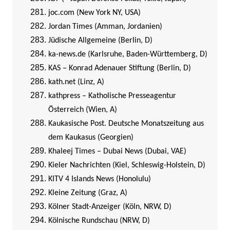
joc.com (New York NY, USA)
Jordan Times (Amman, Jordanien)
Jüdische Allgemeine (Berlin, D)
ka-news.de (Karlsruhe, Baden-Württemberg, D)
KAS – Konrad Adenauer Stiftung (Berlin, D)
kath.net (Linz, A)
kathpress – Katholische Presseagentur
Österreich (Wien, A)
Kaukasische Post. Deutsche Monatszeitung aus
dem Kaukasus (Georgien)
Khaleej Times – Dubai News (Dubai, VAE)
Kieler Nachrichten (Kiel, Schleswig-Holstein, D)
KITV 4 Islands News (Honolulu)
Kleine Zeitung (Graz, A)
Kölner Stadt-Anzeiger (Köln, NRW, D)
Kölnische Rundschau (NRW, D)