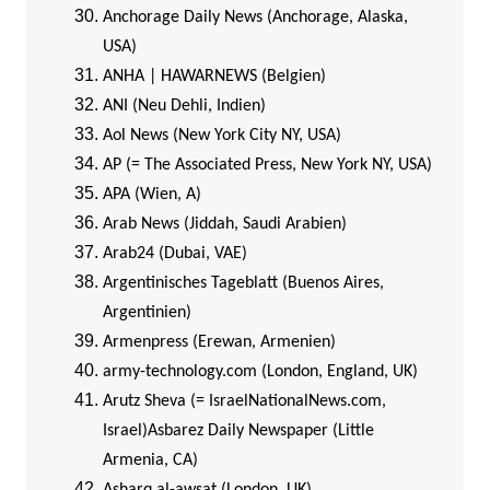
Anchorage Daily News (Anchorage, Alaska,
USA)
ANHA | HAWARNEWS (Belgien)
ANI (Neu Dehli, Indien)
Aol News (New York City NY, USA)
AP (= The Associated Press, New York NY, USA)
APA (Wien, A)
Arab News (Jiddah, Saudi Arabien)
Arab24 (Dubai, VAE)
Argentinisches Tageblatt (Buenos Aires,
Argentinien)
Armenpress (Erewan, Armenien)
army-technology.com (London, England, UK)
Arutz Sheva (= IsraelNationalNews.com,
Israel)
Asbarez Daily Newspaper (Little
Armenia, CA)
Asharq al-awsat (London, UK)