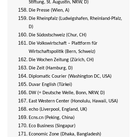
Stiftung, St. Augustin, NRW, D)
Die Presse (Wien, A)
Die Rheinpfalz (Ludwigshafen, Rheinland-Pfalz,
D)
Die Südostschweiz (Chur, CH)
Die Volkswirtschaft – Plattform für
Wirtschaftspolitik (Bern, Schweiz)
Die Wochen Zeitung (Zürich, CH)
Die Zeit (Hamburg, D)
Diplomatic Courier (Washington DC, USA)
Duvar English (Türkei)
DW (= Deutsche Welle, Bonn, NRW, D)
East Western Center (Honolulu, Hawaii, USA)
echo (Liverpool, England, UK)
Ecns.cn (Peking, China)
Eco Business (Singapur)
Economic Zone (Dhaka, Bangladesh)