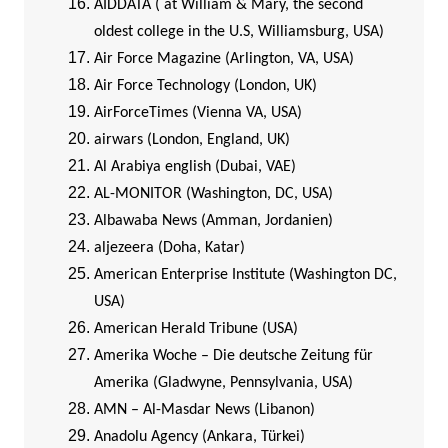
AIDDATA ( at William & Mary, the second
oldest college in the U.S, Williamsburg, USA)
Air Force Magazine (Arlington, VA, USA)
Air Force Technology (London, UK)
AirForceTimes (Vienna VA, USA)
airwars (London, England, UK)
Al Arabiya english (Dubai, VAE)
AL-MONITOR (Washington, DC, USA)
Albawaba News (Amman, Jordanien)
aljezeera (Doha, Katar)
American Enterprise Institute (Washington DC,
USA)
American Herald Tribune (USA)
Amerika Woche – Die deutsche Zeitung für
Amerika (Gladwyne, Pennsylvania, USA)
AMN – Al-Masdar News (Libanon)
Anadolu Agency (Ankara, Türkei)