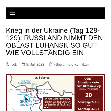
Zum
Inhalt
springen
Krieg in der Ukraine (Tag 128-
129): RUSSLAND NIMMT DEN
OBLAST LUHANSK SO GUT
WIE VOLLSTÄNDIG EIN
red.
5. Juli 2022
»Bewaffnete Konflikte«