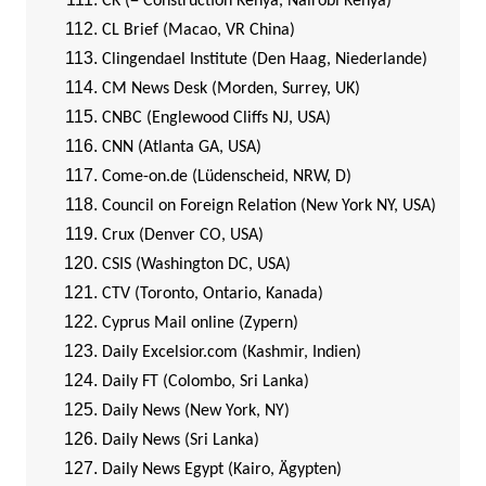
CK (= Construction Kenya, Nairobi Kenya)
CL Brief (Macao, VR China)
Clingendael Institute (Den Haag, Niederlande)
CM News Desk (Morden, Surrey, UK)
CNBC (Englewood Cliffs NJ, USA)
CNN (Atlanta GA, USA)
Come-on.de (Lüdenscheid, NRW, D)
Council on Foreign Relation (New York NY, USA)
Crux (Denver CO, USA)
CSIS (Washington DC, USA)
CTV (Toronto, Ontario, Kanada)
Cyprus Mail online (Zypern)
Daily Excelsior.com (Kashmir, Indien)
Daily FT (Colombo, Sri Lanka)
Daily News (New York, NY)
Daily News (Sri Lanka)
Daily News Egypt (Kairo, Ägypten)