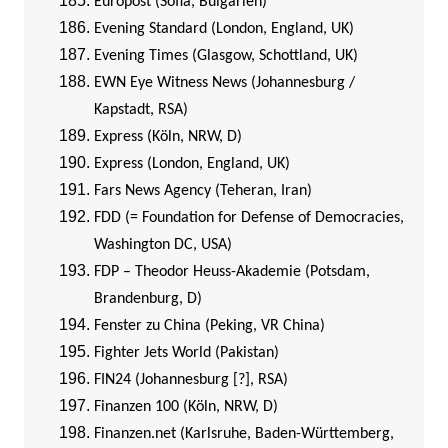
Europost (Sofia, Bulgarien)
Evening Standard (London, England, UK)
Evening Times (Glasgow, Schottland, UK)
EWN Eye Witness News (Johannesburg /
Kapstadt, RSA)
Express (Köln, NRW, D)
Express (London, England, UK)
Fars News Agency (Teheran, Iran)
FDD (= Foundation for Defense of Democracies,
Washington DC, USA)
FDP – Theodor Heuss-Akademie (Potsdam,
Brandenburg, D)
Fenster zu China (Peking, VR China)
Fighter Jets World (Pakistan)
FIN24 (Johannesburg [?], RSA)
Finanzen 100 (Köln, NRW, D)
Finanzen.net (Karlsruhe, Baden-Württemberg,